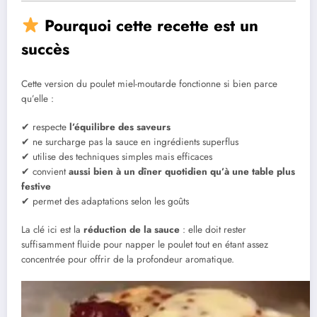
Pourquoi cette recette est un
succès
Cette version du poulet miel-moutarde fonctionne si bien parce
qu’elle :
✔ respecte
l’équilibre des saveurs
✔ ne surcharge pas la sauce en ingrédients superflus
✔ utilise des techniques simples mais efficaces
✔ convient
aussi bien à un dîner quotidien qu’à une table plus
festive
✔ permet des adaptations selon les goûts
La clé ici est la
réduction de la sauce
: elle doit rester
suffisamment fluide pour napper le poulet tout en étant assez
concentrée pour offrir de la profondeur aromatique.