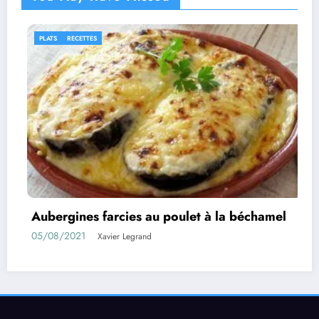
IDÉES RECETTES
RECETTES
Rouleaux d’aubergines farcies
01/08/2021
Xavier Legrand