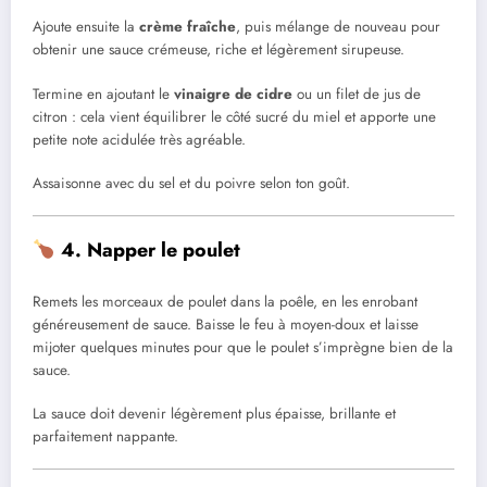
Ajoute ensuite la
crème fraîche
, puis mélange de nouveau pour
obtenir une sauce crémeuse, riche et légèrement sirupeuse.
Termine en ajoutant le
vinaigre de cidre
ou un filet de jus de
citron : cela vient équilibrer le côté sucré du miel et apporte une
petite note acidulée très agréable.
Assaisonne avec du sel et du poivre selon ton goût.
4. Napper le poulet
Remets les morceaux de poulet dans la poêle, en les enrobant
généreusement de sauce. Baisse le feu à moyen-doux et laisse
mijoter quelques minutes pour que le poulet s’imprègne bien de la
sauce.
La sauce doit devenir légèrement plus épaisse, brillante et
parfaitement nappante.