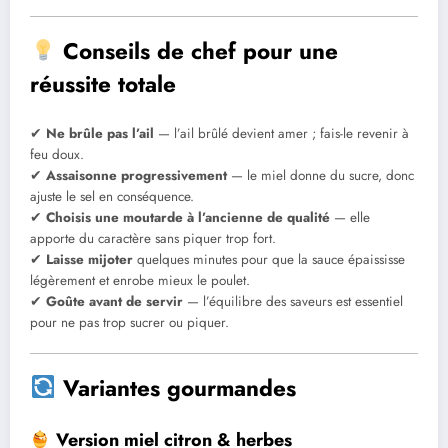
Conseils de chef pour une
réussite totale
✔
Ne brûle pas l’ail
— l’ail brûlé devient amer ; fais-le revenir à
feu doux.
✔
Assaisonne progressivement
— le miel donne du sucre, donc
ajuste le sel en conséquence.
✔
Choisis une moutarde à l’ancienne de qualité
— elle
apporte du caractère sans piquer trop fort.
✔
Laisse mijoter
quelques minutes pour que la sauce épaississe
légèrement et enrobe mieux le poulet.
✔
Goûte avant de servir
— l’équilibre des saveurs est essentiel
pour ne pas trop sucrer ou piquer.
Variantes gourmandes
Version miel citron & herbes