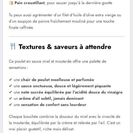
Pain croustillant
, pour saucer jusqu’à la dernière goutte
Tu peux aussi agrémenter d’un filet d’huile d’olive extra vierge ou
d’un soupçon de poivre fraîchement mouliné pour une touche
finale raffinée.
Textures & saveurs à attendre
Ce poulet en sauce miel et moutarde offre une palette de
sensations :
✔ une
chair de poulet moelleuse et parfumée
✔ une
sauce onctueuse, douce et légèrement piquante
✔ une
note sucrée équilibrée par l’acidité douce du vinaigre
✔ un
arôme d’ail subtil, jamais dominant
✔ une
sensation de confort sans lourdeur
Chaque bouchée combine la douceur du miel avec la vivacité de
la moutarde, équilibrée par la crème et relevée par l’ail. C’est un
vrai plaisir gustatif, riche mais délicat.