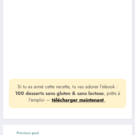
Si tu as aimé cette recette, tu vas adorer l’ebook :
100 desserts sans gluten & sans lactose
, prêts à
l’emploi —
télécharger maintenant
.
Previous post