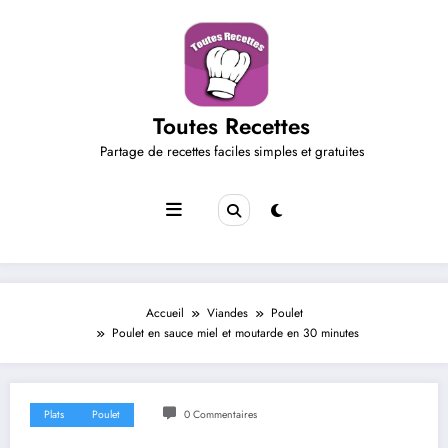
Aller
au
contenu
Toutes Recettes
Partage de recettes faciles simples et gratuites
Accueil
Viandes
Poulet
Poulet en sauce miel et moutarde en 30 minutes
Plats
Poulet
0 Commentaires