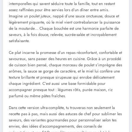
intemporelles qui savent séduire toute la famille, tout en restant
assez raffinées pour être servies lors d’un dîner entre amis.
Imagine un poulet juteux, nappé d’une sauce onctueuse, douce et
légèrement piquante, où le miel vient contrebalancer la puissance
de la moutarde… Chaque bouchée est une harmonie parfaite de
saveurs, à la fois douce, relevée, sucrée-salée et incroyablement
satisfaisante.
Ce plat incarne la promesse d’un repas réconfortant, confortable et
savoureux, sans passer des heures en cuisine. Grâce à un procédé
de cuisson bien pensé, chaque morceau de poulet s’imprègne des
arômes, la sauce se gorge de caractère, et le miel lui confère une
texture brillante et presque sirupeuse qui enrobe délicatement
chaque ingrédient. C’est aussi une base formidable pour
accompagner presque tout : légumes rôtis, purée maison, riz
parfumé ou même pâtes fraîches.
Dans cette version ultra-complète, tu trouveras non seulement la
recette pas à pas, mais aussi des astuces de chef pour sublimer les
saveurs, des variantes gourmandes pour personnaliser selon tes
envies, des idées d’accompagnements, des conseils de