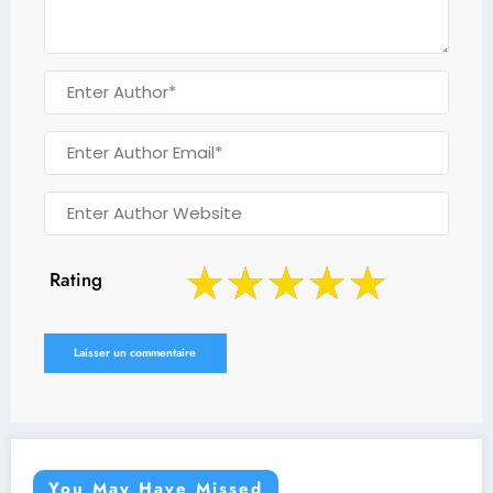
Rating
You May Have Missed