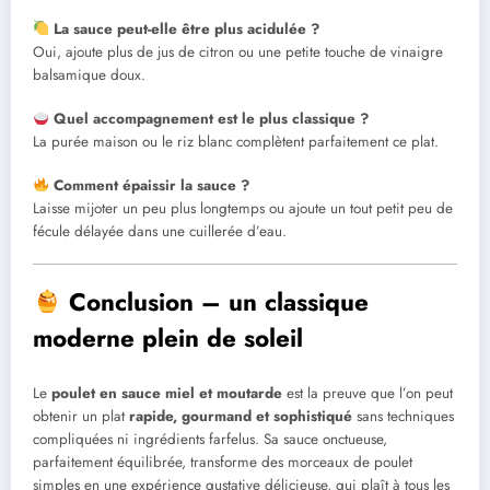
La sauce peut-elle être plus acidulée ?
Oui, ajoute plus de jus de citron ou une petite touche de vinaigre
balsamique doux.
Quel accompagnement est le plus classique ?
La purée maison ou le riz blanc complètent parfaitement ce plat.
Comment épaissir la sauce ?
Laisse mijoter un peu plus longtemps ou ajoute un tout petit peu de
fécule délayée dans une cuillerée d’eau.
Conclusion – un classique
moderne plein de soleil
Le
poulet en sauce miel et moutarde
est la preuve que l’on peut
obtenir un plat
rapide, gourmand et sophistiqué
sans techniques
compliquées ni ingrédients farfelus. Sa sauce onctueuse,
parfaitement équilibrée, transforme des morceaux de poulet
simples en une expérience gustative délicieuse, qui plaît à tous les