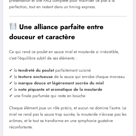
présentation et une FAQ complète pour maîtriser ce plat à la
perfection, tout en restant dans un timing express.
Une alliance parfaite entre
douceur et caractère
Ce qui rend ce poulet en sauce miel et moutarde si irrésistible,
c’est l’équilibre subtil de ses éléments :
✔ la
tendreté du poulet
parfaitement cuisiné
✔ la
texture onctueuse
de la sauce qui enrobe chaque morceau
✔ la
marque douce et légèrement sucrée du miel
✔ la
note piquante et aromatique de la moutarde
✔ une finale parfumée qui reste en bouche
Chaque élément joue un rôle précis, et aucun ne domine l’autre. Le
miel ne rend pas la sauce trop sucrée, la moutarde n’écrase pas les
arômes, et le tout se transforme en une symphonie gustative
réconfortante.