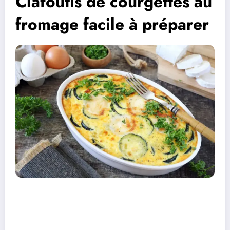
Clafoutis de courgettes au
fromage facile à préparer