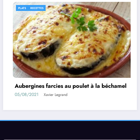
IDÉES RECETTES
RECETTES
u poulet à la béchamel
Rouleaux d’aubergines
01/08/2021
Xavier Legrand