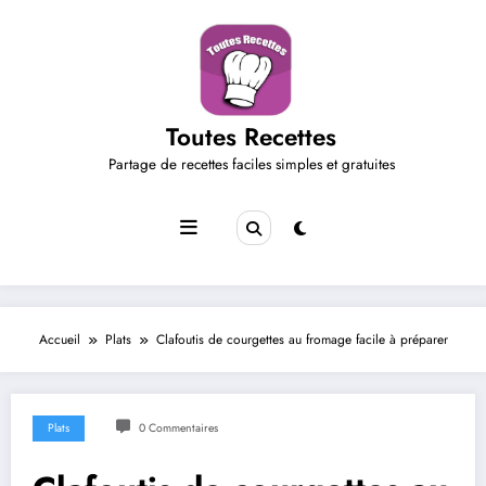
Aller
au
contenu
Toutes Recettes
Partage de recettes faciles simples et gratuites
Accueil
Plats
Clafoutis de courgettes au fromage facile à préparer
Plats
0 Commentaires