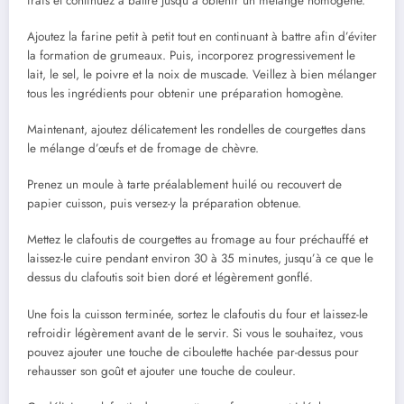
frais et continuez à battre jusqu’à obtenir un mélange homogène.
Ajoutez la farine petit à petit tout en continuant à battre afin d’éviter
la formation de grumeaux. Puis, incorporez progressivement le
lait, le sel, le poivre et la noix de muscade. Veillez à bien mélanger
tous les ingrédients pour obtenir une préparation homogène.
Maintenant, ajoutez délicatement les rondelles de courgettes dans
le mélange d’œufs et de fromage de chèvre.
Prenez un moule à tarte préalablement huilé ou recouvert de
papier cuisson, puis versez-y la préparation obtenue.
Mettez le clafoutis de courgettes au fromage au four préchauffé et
laissez-le cuire pendant environ 30 à 35 minutes, jusqu’à ce que le
dessus du clafoutis soit bien doré et légèrement gonflé.
Une fois la cuisson terminée, sortez le clafoutis du four et laissez-le
refroidir légèrement avant de le servir. Si vous le souhaitez, vous
pouvez ajouter une touche de ciboulette hachée par-dessus pour
rehausser son goût et ajouter une touche de couleur.