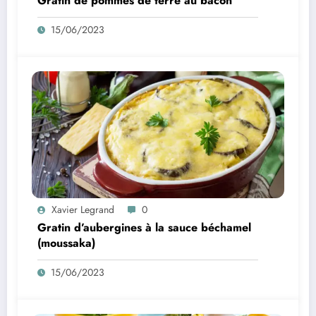
Gratin de pommes de terre au bacon
15/06/2023
Xavier Legrand
0
Gratin d’aubergines à la sauce béchamel
(moussaka)
15/06/2023