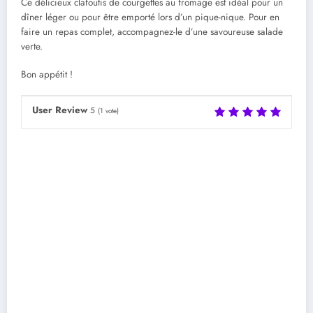
Ce délicieux clafoutis de courgettes au fromage est idéal pour un
dîner léger ou pour être emporté lors d’un pique-nique. Pour en
faire un repas complet, accompagnez-le d’une savoureuse salade
verte.
Bon appétit !
User Review
5
(
1
vote)