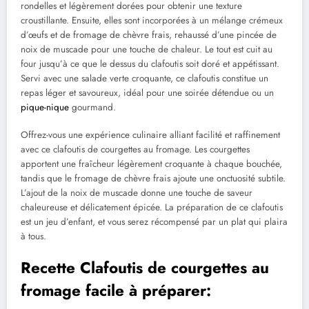
rondelles et légèrement dorées pour obtenir une texture
croustillante. Ensuite, elles sont incorporées à un mélange crémeux
d’œufs et de fromage de chèvre frais, rehaussé d’une pincée de
noix de muscade pour une touche de chaleur. Le tout est cuit au
four jusqu’à ce que le dessus du clafoutis soit doré et appétissant.
Servi avec une salade verte croquante, ce clafoutis constitue un
repas léger et savoureux, idéal pour une soirée détendue ou un
pique-nique
gourmand.
Offrez-vous une expérience culinaire alliant facilité et raffinement
avec ce clafoutis de courgettes au fromage. Les courgettes
apportent une fraîcheur légèrement croquante à chaque bouchée,
tandis que le fromage de chèvre frais ajoute une onctuosité subtile.
L’ajout de la noix de muscade donne une touche de saveur
chaleureuse et délicatement épicée. La préparation de ce clafoutis
est un jeu d’enfant, et vous serez récompensé par un plat qui plaira
à tous.
Recette Clafoutis de courgettes au
fromage facile à préparer: