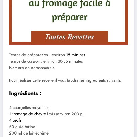
Temps de préparation : environ
15 minutes
Temps de cuisson : environ 30-35 minutes
Nombre de personnes : 4
Pour réaliser cette recette il vous faudra les ingrédients suivants:
Ingrédients :
4 courgettes moyennes
1
fromage de chèvre
frais (environ 200 g)
4
œufs
50 g de farine
200 ml de lait écrémé