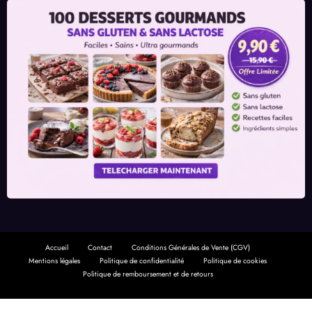
Accueil
Contact
Conditions Générales de Vente (CGV)
Mentions légales
Politique de confidentialité
Politique de cookies
Politique de remboursement et de retours