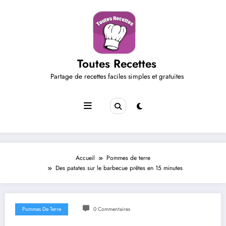
Aller
au
contenu
Toutes Recettes
Partage de recettes faciles simples et gratuites
Accueil
Pommes de terre
Des patates sur le barbecue prêtes en 15 minutes
Pommes De Terre
0 Commentaires