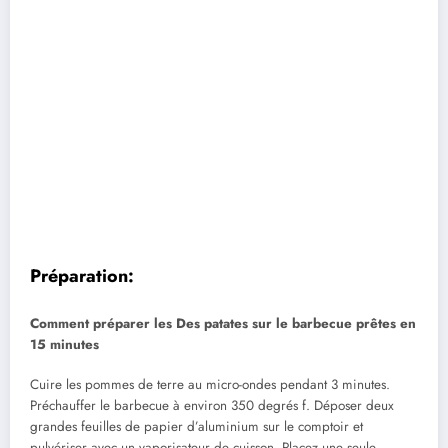
Préparation:
Comment préparer les Des patates sur le barbecue prêtes en
15 minutes
Cuire les pommes de terre au micro-ondes pendant 3 minutes.
Préchauffer le barbecue à environ 350 degrés f. Déposer deux
grandes feuilles de papier d’aluminium sur le comptoir et
pulvériser avec un vaporisateur de cuisson. Placez une seule