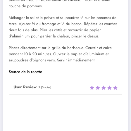
couche de pommes.
Mélanger le sel et le poivre et saupoudrer ⅓ sur les pommes de
terre. Ajouter ⅓ du fromage et ⅓ du bacon. Répétez les couches
deux fois de plus. Plier les côtés et recouvrir de papier
d’aluminium pour garder la chaleur, pincer le dessus.
Placez directement sur la grille du barbecue. Couvrir et cuire
pendant 10 à 20 minutes. Ouvrez le papier d’aluminium et
saupoudrez d’oignons verts. Servir immédiatement.
Source de la recette
User Review
0
(
0
votes)