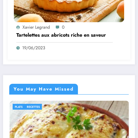
Xavier Legrand
0
Tartelettes aux abricots riche en saveur
19/06/2023
You May Have Missed
IDÉES RECETTES
RECETTES