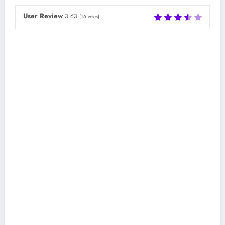
User Review
3.63
(
16
votes)