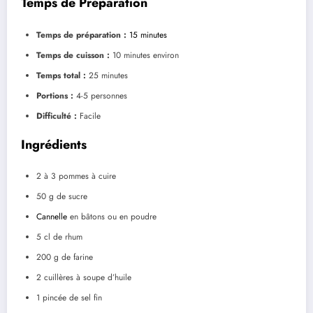
Temps de Préparation
Temps de préparation :
15 minutes
Temps de cuisson :
10 minutes environ
Temps total :
25 minutes
Portions :
4-5 personnes
Difficulté :
Facile
Ingrédients
2 à 3 pommes à cuire
50 g de sucre
Cannelle
en bâtons ou en poudre
5 cl de rhum
200 g de farine
2 cuillères à soupe d’huile
1 pincée de sel fin