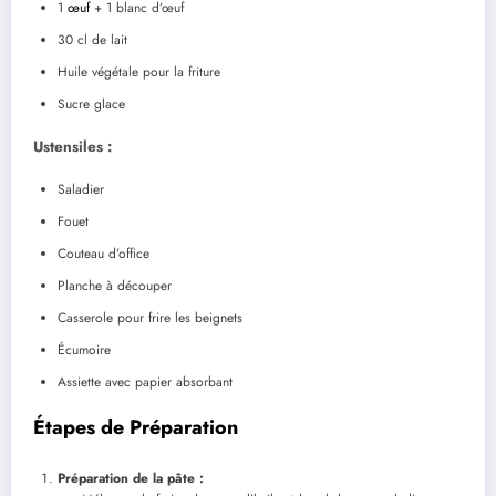
1
œuf
+ 1 blanc d’œuf
30 cl de lait
Huile végétale pour la friture
Sucre glace
Ustensiles :
Saladier
Fouet
Couteau d’office
Planche à découper
Casserole pour frire les beignets
Écumoire
Assiette avec papier absorbant
Étapes de Préparation
Préparation de la pâte :