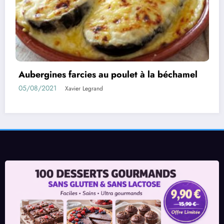
béchamel
Rouleaux d’aubergines farcies
01/08/2021
Xavier Legrand