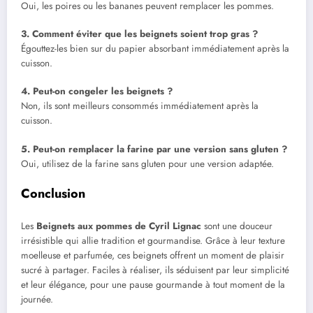
Oui, les poires ou les bananes peuvent remplacer les pommes.
3. Comment éviter que les beignets soient trop gras ?
Égouttez-les bien sur du papier absorbant immédiatement après la
cuisson.
4. Peut-on congeler les beignets ?
Non, ils sont meilleurs consommés immédiatement après la
cuisson.
5. Peut-on remplacer la farine par une version sans gluten ?
Oui, utilisez de la farine sans gluten pour une version adaptée.
Conclusion
Les
Beignets aux pommes de Cyril Lignac
sont une douceur
irrésistible qui allie tradition et gourmandise. Grâce à leur texture
moelleuse et parfumée, ces beignets offrent un moment de plaisir
sucré à partager. Faciles à réaliser, ils séduisent par leur simplicité
et leur élégance, pour une pause gourmande à tout moment de la
journée.