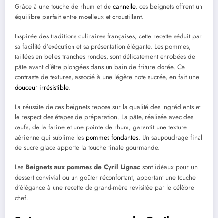
Grâce à une touche de rhum et de
cannelle
, ces beignets offrent un
équilibre parfait entre moelleux et croustillant.
Inspirée des traditions culinaires françaises, cette recette séduit par
sa facilité d’exécution et sa présentation élégante. Les pommes,
taillées en belles tranches rondes, sont délicatement enrobées de
pâte avant d’être plongées dans un bain de friture dorée. Ce
contraste de textures, associé à une légère note sucrée, en fait une
douceur irrésistible
.
La réussite de ces beignets repose sur la qualité des ingrédients et
le respect des étapes de préparation. La pâte, réalisée avec des
œufs, de la farine et une pointe de rhum, garantit une texture
aérienne qui sublime les
pommes fondantes
. Un saupoudrage final
de sucre glace apporte la touche finale gourmande.
Les
Beignets aux pommes de Cyril Lignac
sont idéaux pour un
dessert convivial ou un goûter réconfortant, apportant une touche
d’élégance à une recette de grand-mère revisitée par le célèbre
chef.