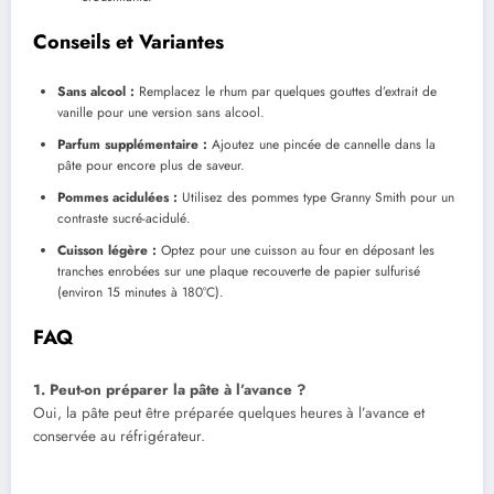
Conseils et Variantes
Sans alcool :
Remplacez le rhum par quelques gouttes d’extrait de
vanille pour une version sans alcool.
Parfum supplémentaire :
Ajoutez une pincée de cannelle dans la
pâte pour encore plus de saveur.
Pommes acidulées :
Utilisez des pommes type Granny Smith pour un
contraste sucré-acidulé.
Cuisson légère :
Optez pour une cuisson au four en déposant les
tranches enrobées sur une plaque recouverte de papier sulfurisé
(environ 15 minutes à 180°C).
FAQ
1. Peut-on préparer la pâte à l’avance ?
Oui, la pâte peut être préparée quelques heures à l’avance et
conservée au réfrigérateur.