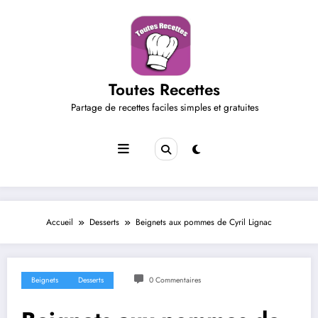
Aller
au
contenu
Toutes Recettes
Partage de recettes faciles simples et gratuites
Accueil
Desserts
Beignets aux pommes de Cyril Lignac
Beignets
Desserts
0 Commentaires