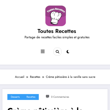
Aller
au
contenu
Toutes Recettes
Partage de recettes faciles simples et gratuites
Accueil
Recettes
Crème pâtissière à la vanille sans sucre
Desserts
Recettes
0 Commentaires