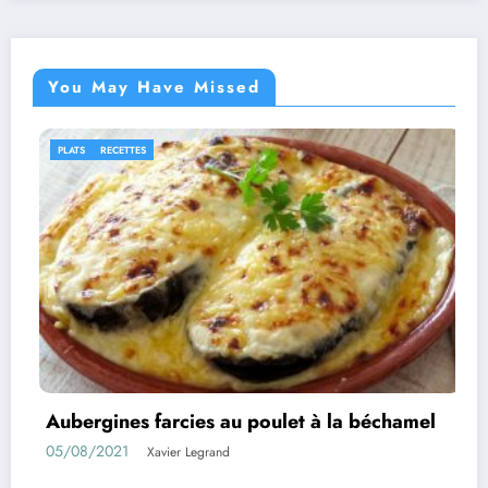
You May Have Missed
IDÉES RECETTES
RECETTES
u poulet à la béchamel
Rouleaux d’aubergines
01/08/2021
Xavier Legrand