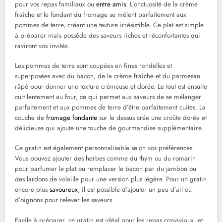
pour vos repas familiaux ou
entre amis
. L’onctuosité de la crème
fraîche et le fondant du fromage se mêlent parfaitement aux
pommes de terre, créant une texture irrésistible. Ce plat est simple
à préparer mais possède des saveurs riches et réconfortantes qui
raviront vos invités.
Les pommes de terre sont coupées en fines rondelles et
superposées avec du bacon, de la crème fraîche et du parmesan
râpé pour donner une texture crémeuse et dorée. Le tout est ensuite
cuit lentement au four, ce qui permet aux saveurs de se mélanger
parfaitement et aux pommes de terre d’être parfaitement cuites. La
couche de
fromage fondante
sur le dessus crée une croûte dorée et
délicieuse qui ajoute une touche de gourmandise supplémentaire.
Ce gratin est également personnalisable selon vos préférences.
Vous pouvez ajouter des herbes comme du thym ou du romarin
pour parfumer le plat ou remplacer le bacon par du jambon ou
des lardons de volaille pour une version plus légère. Pour un gratin
encore plus
savoureux
, il est possible d’ajouter un peu d’ail ou
d’oignons pour relever les saveurs.
Facile à préparer, ce gratin est idéal pour les repas conviviaux, et