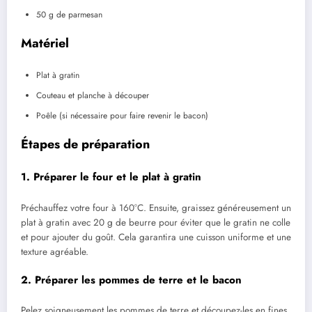
50 g de parmesan
Matériel
Plat à gratin
Couteau et planche à découper
Poêle (si nécessaire pour faire revenir le bacon)
Étapes de préparation
1.
Préparer le four et le plat à gratin
Préchauffez votre four à 160°C. Ensuite, graissez généreusement un
plat à gratin avec 20 g de beurre pour éviter que le gratin ne colle
et pour ajouter du goût. Cela garantira une cuisson uniforme et une
texture agréable.
2.
Préparer les pommes de terre et le bacon
Pelez soigneusement les pommes de terre et découpez-les en fines