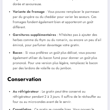
dorée et savoureuse.
Variante de fromage
: Vous pouvez remplacer le parmesan
par du gruyère ou du cheddar pour varier les saveurs. Ces
fromages fondent également bien et apporteront un goût
différent.
Garnitures supplémentaires
: N’hésitez pas à ajouter des
herbes comme du thym ou du romarin, ou encore un peu d’ail
émincé, pour parfumer davantage votre gratin.
Bacon
: Si vous préférez un goût plus délicat, vous pouvez
également utiliser du bacon fumé pour donner un goût plus
prononcé. Pour une version plus légère, remplacez le bacon
par des lardons de volaille ou du jambon.
Conservation
Au réfrigérateur
: Le gratin peut être conservé au
réfrigérateur pendant 2 à 3 jours. Il suffira de le réchauffer au
four ou au micro-ondes avant de le servir.
Congélation
: Ce gratin se congèle bien. Vous pouvez le