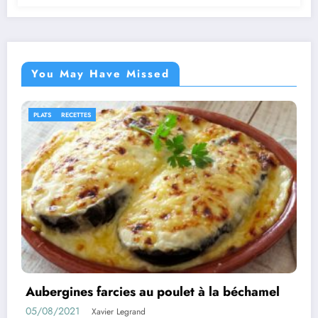
You May Have Missed
IDÉES RECETTES
RECETTES
mel
Rouleaux d’aubergines farcies
01/08/2021
Xavier Legrand