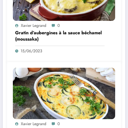
Xavier Legrand
0
Gratin d’aubergines à la sauce béchamel
(moussaka)
15/06/2023
Xavier Legrand
0