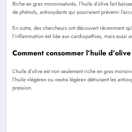
Riche en gras monoinsaturés, l’huile d’olive fait bais
de phénols, antioxydants qui pourraient prévenir l’accu
En outre, des chercheurs ont découvert récemment qu’e
l’inflammation est liée aux cardiopathies, mais aussi 
Comment consommer l’huile d’olive
L’huile d’olive est non seulement riche en gras monoin
l’huile «légère» ou «extra légère» détruisent les antio
pression.