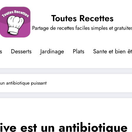
Toutes Recettes
Partage de recettes faciles simples et gratuite
s
Desserts
Jardinage
Plats
Sante et bien ê
t un antibiotique puissant
live est un antibiotique