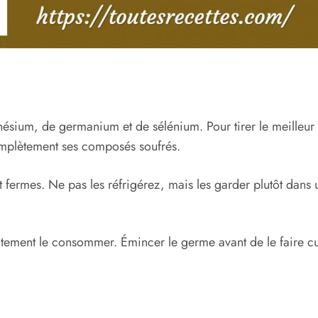
gnésium, de germanium et de sélénium. Pour tirer le meilleur 
complètement ses composés soufrés.
 fermes. Ne pas les réfrigérez, mais les garder plutôt dans un r
aitement le consommer. Émincer le germe avant de le faire cu