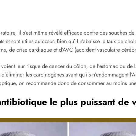
boratoire, il s’est même révélé efficace contre des souches de 
t sont utiles au cœur. Bien qu’il n’abaisse le taux de chole
ns, de crise cardiaque et d’AVC (accident vasculaire cérébr
 voient leur risque de cancer du côlon, de l’estomac ou de 
s d’éliminer les carcinogènes avant qu’ils n’endommagent l’A
tte optique, on recommande donc de consommer au moins une
l’antibiotique le plus puissant de