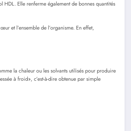
érol HDL. Elle renferme également de bonnes quantités
œur et l’ensemble de l’organisme. En effet,
mme la chaleur ou les solvants utilisés pour produire
essée à froid», c’est-à-dire obtenue par simple