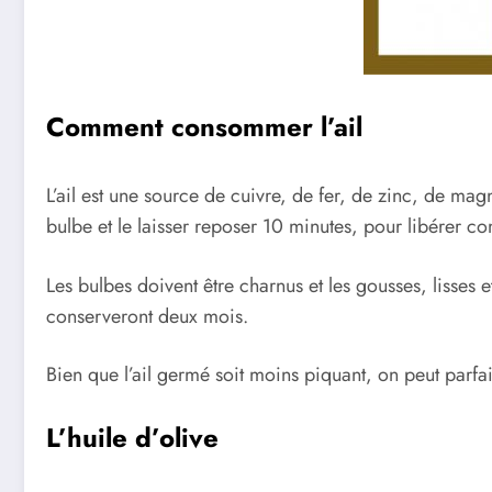
Comment consommer l’ail
L’ail est une source de cuivre, de fer, de zinc, de ma
bulbe et le laisser reposer 10 minutes, pour libérer 
Les bulbes doivent être charnus et les gousses, lisses et
conserveront deux mois.
Bien que l’ail germé soit moins piquant, on peut parf
L’huile d’olive