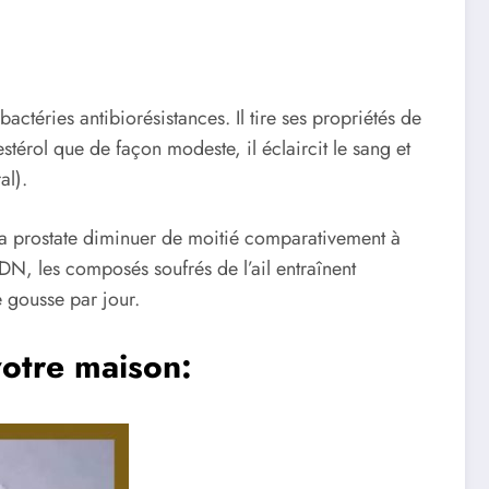
bactéries antibiorésistances. Il tire ses propriétés de
stérol que de façon modeste, il éclaircit le sang et
al).
la prostate diminuer de moitié comparativement à
DN, les composés soufrés de l’ail entraînent
 gousse par jour.
 votre
maison
: