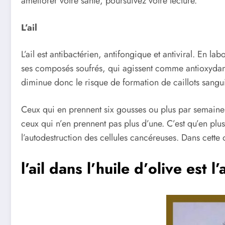
améliorer votre santé, poursuivez votre lecture.
L’ail
L’ail est antibactérien, antifongique et antiviral. En la
ses composés soufrés, qui agissent comme antioxydants e
diminue donc le risque de formation de caillots sangui
Ceux qui en prennent six gousses ou plus par semaine
ceux qui n’en prennent pas plus d’une. C’est qu’en plu
l’autodestruction des cellules cancéreuses. Dans ce
l’ail dans l’huile d’olive est 