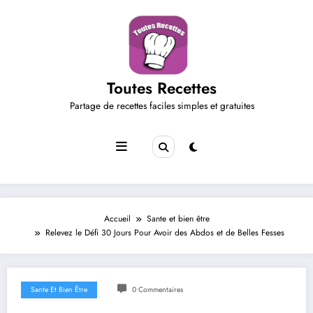
Aller
au
contenu
Toutes Recettes
Partage de recettes faciles simples et gratuites
Accueil
Sante et bien être
Relevez le Défi 30 Jours Pour Avoir des Abdos et de Belles Fesses
Sante Et Bien Être
0 Commentaires