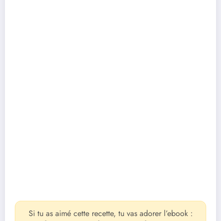
Si tu as aimé cette recette, tu vas adorer l’ebook :