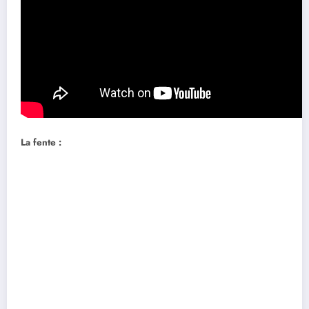
La fente :