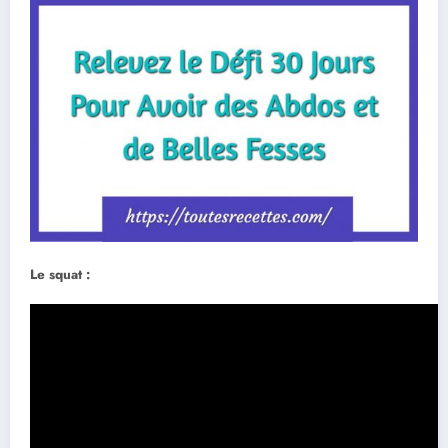
Le squat :