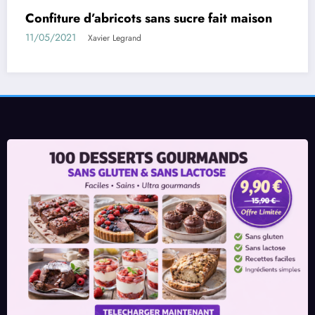
Pâte feuilletée à la ricotta et haricots verts au
basilic
11/05/2021
Xavier Legrand