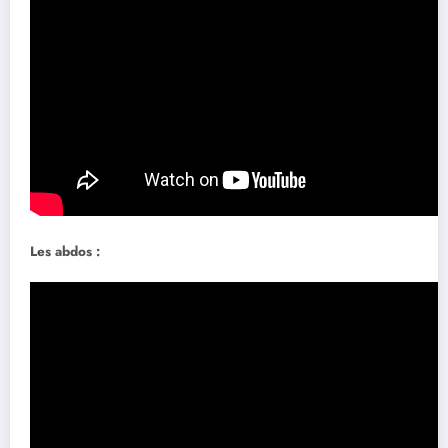
Les abdos :