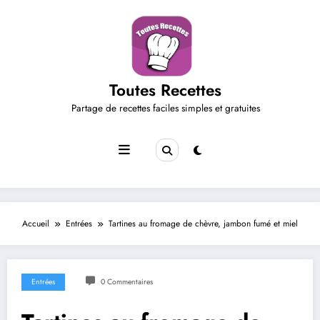
Aller
au
contenu
Toutes Recettes
Partage de recettes faciles simples et gratuites
Accueil
Entrées
Tartines au fromage de chèvre, jambon fumé et miel
Entrées
0 Commentaires