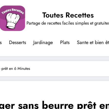
Toutes Recettes
Partage de recettes faciles simples et gratuite
s
Desserts
Jardinage
Plats
Sante et bien ê
 prêt en 6 Minutes
ger sans beurre prêt e