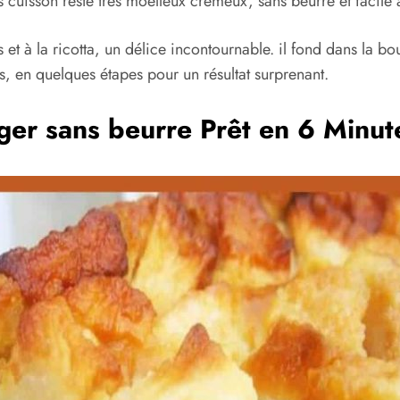
 cuisson reste très moelleux crémeux, sans beurre et facile 
à la ricotta, un délice incontournable. il fond dans la bouch
, en quelques étapes pour un résultat surprenant.
ger sans beurre Prêt en 6 Minut