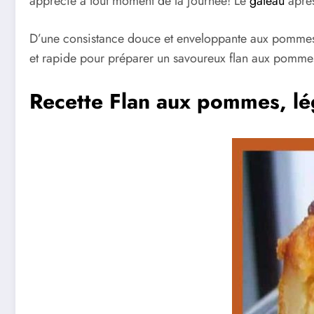
apprécié à tout moment de la journée! Le
gâteau
après
D’une consistance douce et enveloppante aux pommes et 
et rapide pour préparer un savoureux flan aux pommes
Recette Flan aux pommes, lé