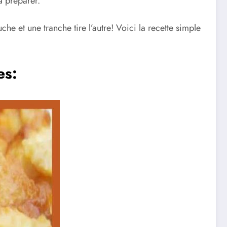
à préparer.
e et une tranche tire l’autre! Voici la recette simple
es: