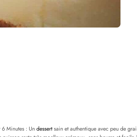
t 6 Minutes : Un
dessert
sain et authentique avec peu de graiss