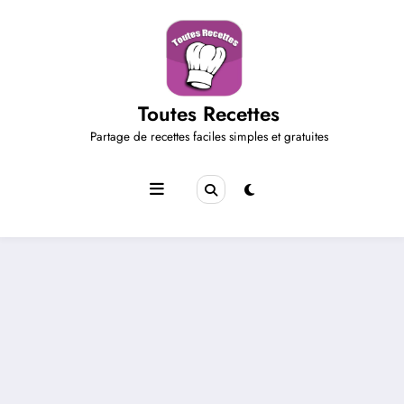
Aller
au
contenu
Toutes Recettes
Partage de recettes faciles simples et gratuites