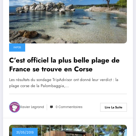
INFOS
C’est officiel la plus belle plage de
France se trouve en Corse
Les résultats du sondage TripAdvisor ont donné leur verdict : la
plage corse de la Palombaggia,…
Xavier Legrand
0 Commentaires
Lire La Suite
31/05/2019