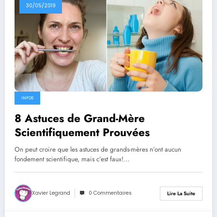
30/05/2019
INFOS
8 Astuces de Grand-Mère
Scientifiquement Prouvées
On peut croire que les astuces de grands-mères n’ont aucun
fondement scientifique, mais c’est faux!…
Xavier Legrand
0 Commentaires
Lire La Suite