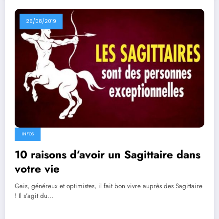
26/08/2019
INFOS
10 raisons d’avoir un Sagittaire dans
votre vie
Gais, généreux et optimistes, il fait bon vivre auprès des Sagittaire
! Il s’agit du…