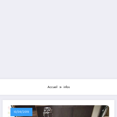
Accueil
infos
10/09/2019