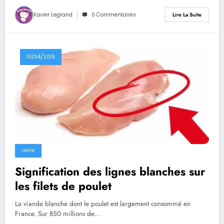
Xavier Legrand
0 Commentaires
Lire La Suite
19/04/2019
INFOS
Signification des lignes blanches sur
les filets de poulet
La viande blanche dont le poulet est largement consommé en
France. Sur 850 millions de…