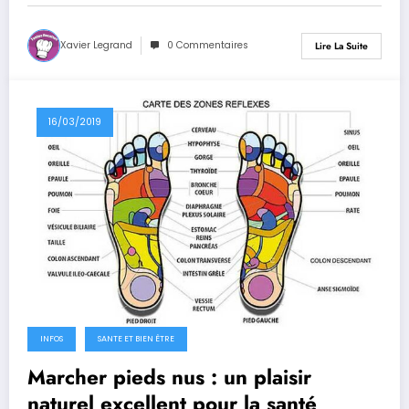
Xavier Legrand
0 Commentaires
Lire La Suite
16/03/2019
INFOS
SANTE ET BIEN ÊTRE
Marcher pieds nus : un plaisir
naturel excellent pour la santé