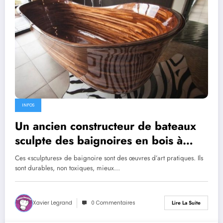
INFOS
Un ancien constructeur de bateaux
sculpte des baignoires en bois à
couper le souffle
Ces «sculptures» de baignoire sont des œuvres d’art pratiques. Ils
sont durables, non toxiques, mieux…
Xavier Legrand
0 Commentaires
Lire La Suite