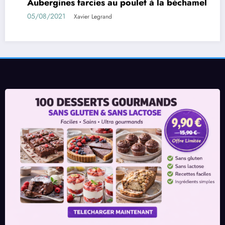
Aubergines farcies au poulet à la béchamel
05/08/2021
Xavier Legrand