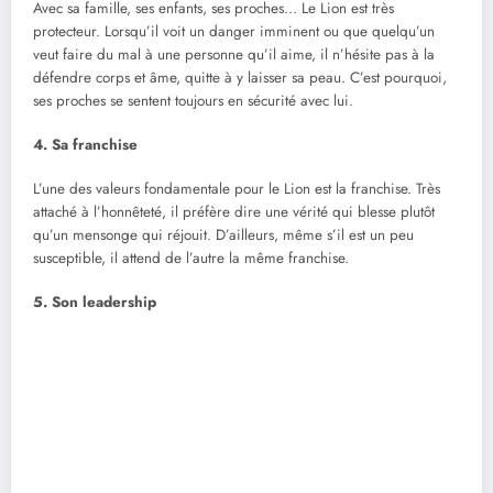
Avec sa famille, ses enfants, ses proches… Le Lion est très
protecteur. Lorsqu’il voit un danger imminent ou que quelqu’un
veut faire du mal à une personne qu’il aime, il n’hésite pas à la
défendre corps et âme, quitte à y laisser sa peau. C’est pourquoi,
ses proches se sentent toujours en sécurité avec lui.
4. Sa franchise
L’une des valeurs fondamentale pour le Lion est la franchise. Très
attaché à l’honnêteté, il préfère dire une vérité qui blesse plutôt
qu’un mensonge qui réjouit. D’ailleurs, même s’il est un peu
susceptible, il attend de l’autre la même franchise.
5. Son leadership