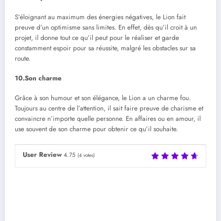
S’éloignant au maximum des énergies négatives, le Lion fait
preuve d’un optimisme sans limites. En effet, dès qu’il croit à un
projet, il donne tout ce qu’il peut pour le réaliser et garde
constamment espoir pour sa réussite, malgré les obstacles sur sa
route.
10.Son charme
Grâce à son humour et son élégance, le Lion a un charme fou.
Toujours au centre de l’attention, il sait faire preuve de charisme et
convaincre n’importe quelle personne. En affaires ou en amour, il
use souvent de son charme pour obtenir ce qu’il souhaite.
User Review
4.75
(
4
votes)