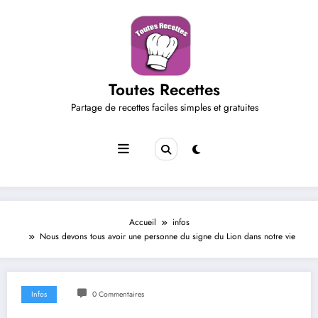
Aller
au
contenu
Toutes Recettes
Partage de recettes faciles simples et gratuites
Accueil
infos
Nous devons tous avoir une personne du signe du Lion dans notre vie
Infos
0 Commentaires