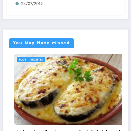
24/07/2019
You May Have Missed
PLATS
RECETTES