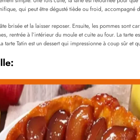
vement simple. Une fois cuite, la tarte est retournée pour qu
agnifique, qui peut être dégusté tiède ou froid, accompagné
a pâte brisée et la laisser reposer. Ensuite, les pommes sont 
s, rentrée à l’intérieur du moule et cuite au four. La tarte 
 tarte Tatin est un dessert qui impressionne à coup sûr et q
lle: