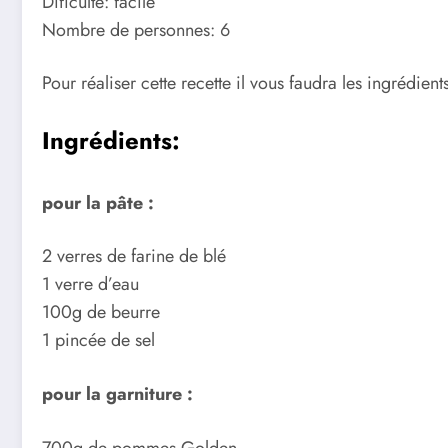
Dificulté: facile
Nombre de personnes: 6
Pour réaliser cette recette il vous faudra les ingrédients
Ingrédients:
pour la pâte :
2 verres de farine de blé
1 verre d’eau
100g de beurre
1 pincée de sel
pour la garniture :
700g de pommes Golden