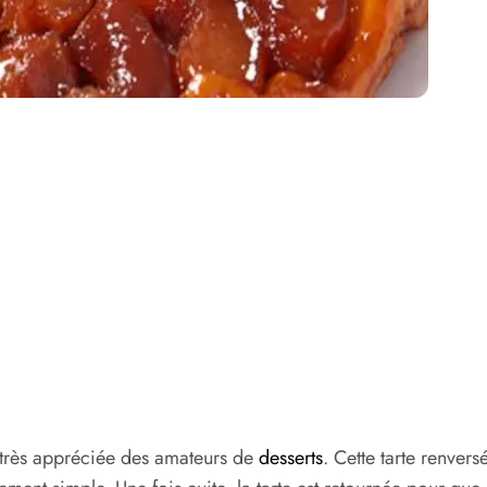
le très appréciée des amateurs de
desserts
. Cette tarte renve