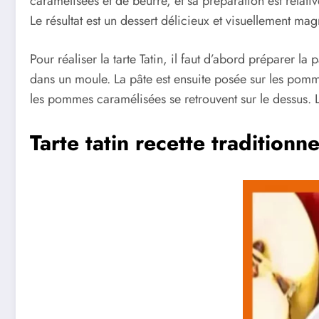
caramélisées et de beurre, et sa préparation est relati
Le résultat est un dessert délicieux et visuellement m
Pour réaliser la tarte Tatin, il faut d’abord préparer l
dans un moule. La pâte est ensuite posée sur les pomme
les pommes caramélisées se retrouvent sur le dessus. La
Tarte tatin recette traditionne