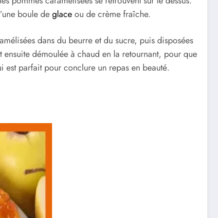
e les pommes caramélisées se retrouvent sur le dessus.
 d’une boule de
glace
ou de crème fraîche.
caramélisées dans du beurre et du sucre, puis disposées
est ensuite démoulée à chaud en la retournant, pour que
ui est parfait pour conclure un repas en beauté.