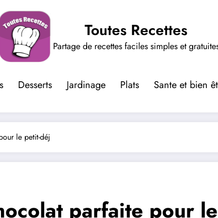
Toutes Recettes
Partage de recettes faciles simples et gratuite
s
Desserts
Jardinage
Plats
Sante et bien ê
our le petit-déj
colat parfaite pour le 