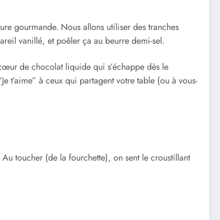
ture gourmande. Nous allons utiliser des tranches
reil vanillé, et poêler ça au beurre demi-sel.
n cœur de chocolat liquide qui s’échappe dès le
“Je t’aime” à ceux qui partagent votre table (ou à vous-
Au toucher (de la fourchette), on sent le croustillant