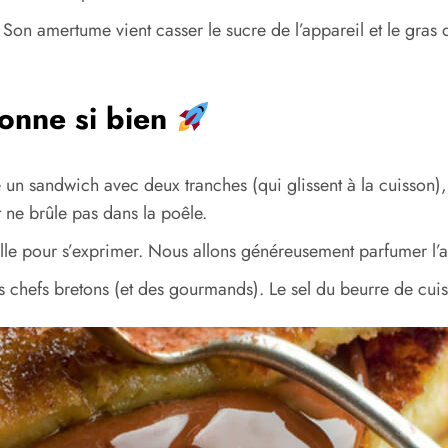
Son amertume vient casser le sucre de l’appareil et le gras 
ionne si bien
 un sandwich avec deux tranches (qui glissent à la cuisson),
 ne brûle pas dans la poêle.
le pour s’exprimer. Nous allons généreusement parfumer l’ap
ds chefs bretons (et des gourmands). Le sel du beurre de cu