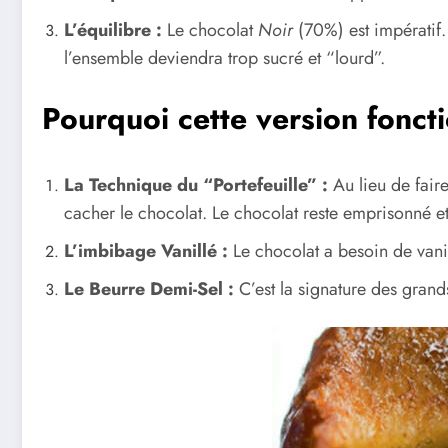
L’équilibre :
Le chocolat
Noir
(70%) est impératif. 
l’ensemble deviendra trop sucré et “lourd”.
Pourquoi cette version fonct
La Technique du “Portefeuille” :
Au lieu de faire
cacher le chocolat. Le chocolat reste emprisonné et
L’imbibage Vanillé :
Le chocolat a besoin de vanil
Le Beurre Demi-Sel :
C’est la signature des gran