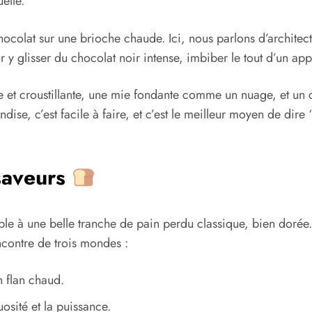
elle.
hocolat sur une brioche chaude. Ici, nous parlons d’architec
 y glisser du chocolat noir intense, imbiber le tout d’un appa
orée et croustillante, une mie fondante comme un nuage, et u
se, c’est facile à faire, et c’est le meilleur moyen de dire 
saveurs
ble à une belle tranche de pain perdu classique, bien dorée. 
ncontre de trois mondes :
n flan chaud.
osité et la puissance.