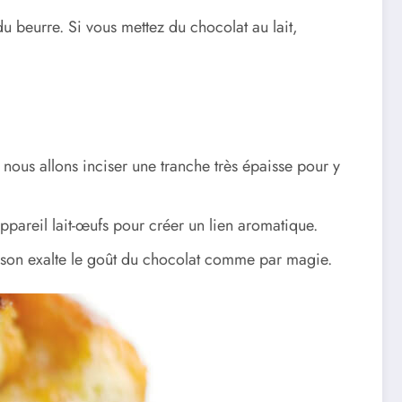
du beurre. Si vous mettez du chocolat au lait,
 nous allons inciser une tranche très épaisse pour y
pareil lait-œufs pour créer un lien aromatique.
isson exalte le goût du chocolat comme par magie.