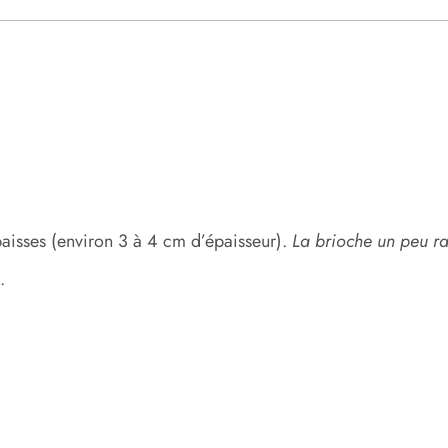
paisses (environ 3 à 4 cm d’épaisseur).
La brioche un peu ras
.