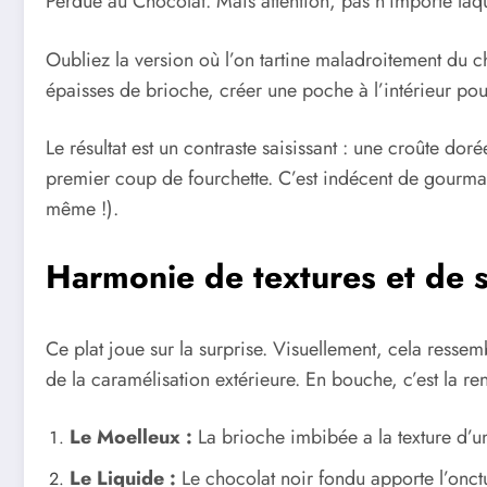
Perdue au Chocolat. Mais attention, pas n’importe laqu
Oubliez la version où l’on tartine maladroitement du c
épaisses de brioche, créer une poche à l’intérieur pour
Le résultat est un contraste saisissant : une croûte d
premier coup de fourchette. C’est indécent de gourmandi
même !).
Harmonie de textures et de 
Ce plat joue sur la surprise. Visuellement, cela ressem
de la caramélisation extérieure. En bouche, c’est la re
Le Moelleux :
La brioche imbibée a la texture d’u
Le Liquide :
Le chocolat noir fondu apporte l’onctu