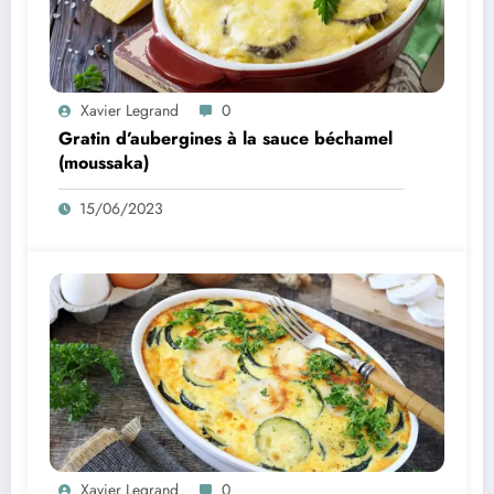
Xavier Legrand
0
Gratin d’aubergines à la sauce béchamel
(moussaka)
15/06/2023
Xavier Legrand
0