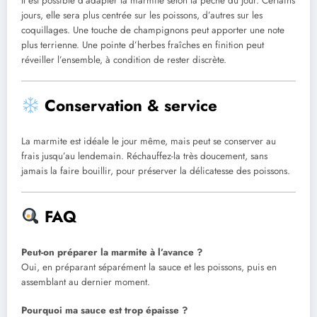
Il est possible d’adapter la marmite selon la pêche du jour. Certains
jours, elle sera plus centrée sur les poissons, d’autres sur les
coquillages. Une touche de champignons peut apporter une note
plus terrienne. Une pointe d’herbes fraîches en finition peut
réveiller l’ensemble, à condition de rester discrète.
Conservation & service
La marmite est idéale le jour même, mais peut se conserver au
frais jusqu’au lendemain. Réchauffez-la très doucement, sans
jamais la faire bouillir, pour préserver la délicatesse des poissons.
FAQ
Peut-on préparer la marmite à l’avance ?
Oui, en préparant séparément la sauce et les poissons, puis en
assemblant au dernier moment.
Pourquoi ma sauce est trop épaisse ?