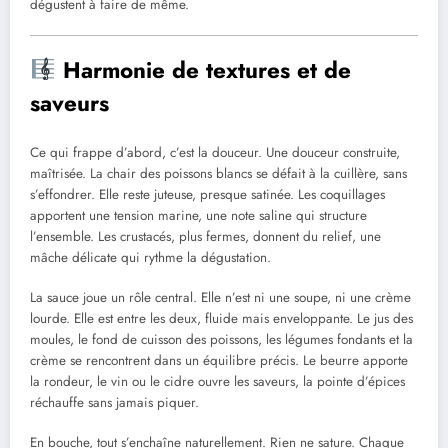
dégustent à faire de même.
Harmonie de textures et de
saveurs
Ce qui frappe d’abord, c’est la douceur. Une douceur construite,
maîtrisée. La chair des poissons blancs se défait à la cuillère, sans
s’effondrer. Elle reste juteuse, presque satinée. Les coquillages
apportent une tension marine, une note saline qui structure
l’ensemble. Les crustacés, plus fermes, donnent du relief, une
mâche délicate qui rythme la dégustation.
La sauce joue un rôle central. Elle n’est ni une soupe, ni une crème
lourde. Elle est entre les deux, fluide mais enveloppante. Le jus des
moules, le fond de cuisson des poissons, les légumes fondants et la
crème se rencontrent dans un équilibre précis. Le beurre apporte
la rondeur, le vin ou le cidre ouvre les saveurs, la pointe d’épices
réchauffe sans jamais piquer.
En bouche, tout s’enchaîne naturellement. Rien ne sature. Chaque