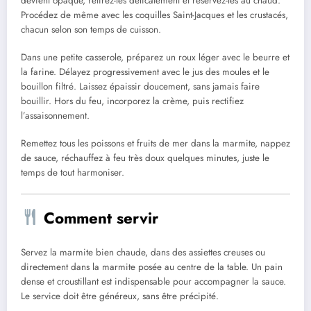
devient opaque, retirez-les délicatement et réservez-les au chaud.
Procédez de même avec les coquilles Saint-Jacques et les crustacés,
chacun selon son temps de cuisson.
Dans une petite casserole, préparez un roux léger avec le beurre et
la farine. Délayez progressivement avec le jus des moules et le
bouillon filtré. Laissez épaissir doucement, sans jamais faire
bouillir. Hors du feu, incorporez la crème, puis rectifiez
l’assaisonnement.
Remettez tous les poissons et fruits de mer dans la marmite, nappez
de sauce, réchauffez à feu très doux quelques minutes, juste le
temps de tout harmoniser.
Comment servir
Servez la marmite bien chaude, dans des assiettes creuses ou
directement dans la marmite posée au centre de la table. Un pain
dense et croustillant est indispensable pour accompagner la sauce.
Le service doit être généreux, sans être précipité.