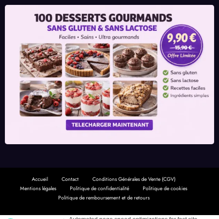
Accueil
Contact
Conditions Générales de Vente (CGV)
Mentions légales
Politique de confidentialité
Politique de cookies
Politique de remboursement et de retours