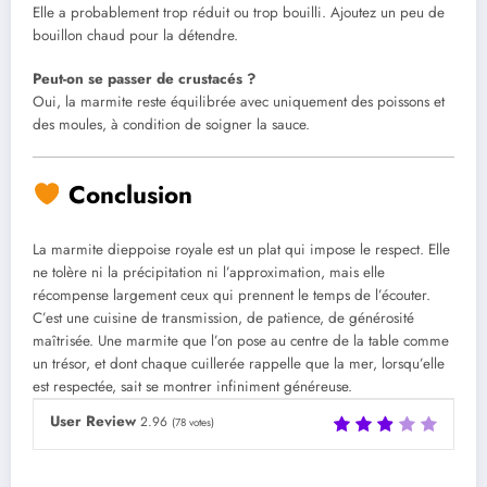
Elle a probablement trop réduit ou trop bouilli. Ajoutez un peu de
bouillon chaud pour la détendre.
Peut-on se passer de crustacés ?
Oui, la marmite reste équilibrée avec uniquement des poissons et
des moules, à condition de soigner la sauce.
Conclusion
La marmite dieppoise royale est un plat qui impose le respect. Elle
ne tolère ni la précipitation ni l’approximation, mais elle
récompense largement ceux qui prennent le temps de l’écouter.
C’est une cuisine de transmission, de patience, de générosité
maîtrisée. Une marmite que l’on pose au centre de la table comme
un trésor, et dont chaque cuillerée rappelle que la mer, lorsqu’elle
est respectée, sait se montrer infiniment généreuse.
User Review
2.96
(
78
votes)