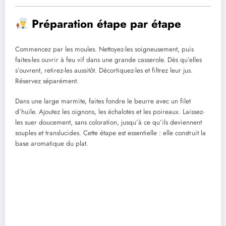
Préparation étape par étape
Commencez par les moules. Nettoyez-les soigneusement, puis
faites-les ouvrir à feu vif dans une grande casserole. Dès qu’elles
s’ouvrent, retirez-les aussitôt. Décortiquez-les et filtrez leur jus.
Réservez séparément.
Dans une large marmite, faites fondre le beurre avec un filet
d’huile. Ajoutez les oignons, les échalotes et les poireaux. Laissez-
les suer doucement, sans coloration, jusqu’à ce qu’ils deviennent
souples et translucides. Cette étape est essentielle : elle construit la
base aromatique du plat.