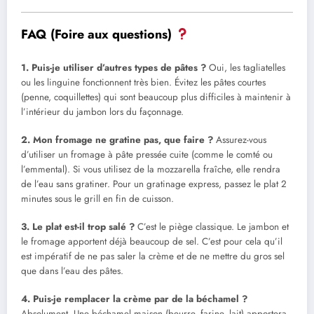
FAQ (Foire aux questions)
1. Puis-je utiliser d’autres types de pâtes ?
Oui, les tagliatelles
ou les linguine fonctionnent très bien. Évitez les pâtes courtes
(penne, coquillettes) qui sont beaucoup plus difficiles à maintenir à
l’intérieur du jambon lors du façonnage.
2. Mon fromage ne gratine pas, que faire ?
Assurez-vous
d’utiliser un fromage à pâte pressée cuite (comme le comté ou
l’emmental). Si vous utilisez de la mozzarella fraîche, elle rendra
de l’eau sans gratiner. Pour un gratinage express, passez le plat 2
minutes sous le grill en fin de cuisson.
3. Le plat est-il trop salé ?
C’est le piège classique. Le jambon et
le fromage apportent déjà beaucoup de sel. C’est pour cela qu’il
est impératif de ne pas saler la crème et de ne mettre du gros sel
que dans l’eau des pâtes.
4. Puis-je remplacer la crème par de la béchamel ?
Absolument. Une béchamel maison (beurre, farine, lait) apportera