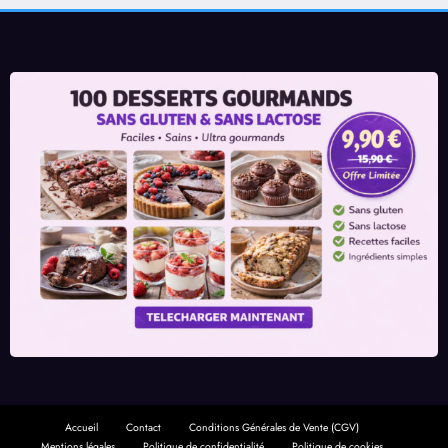
Accueil
Contact
Conditions Générales de Vente (CGV)
Mentions légales
Politique de confidentialité
Politique de cookies