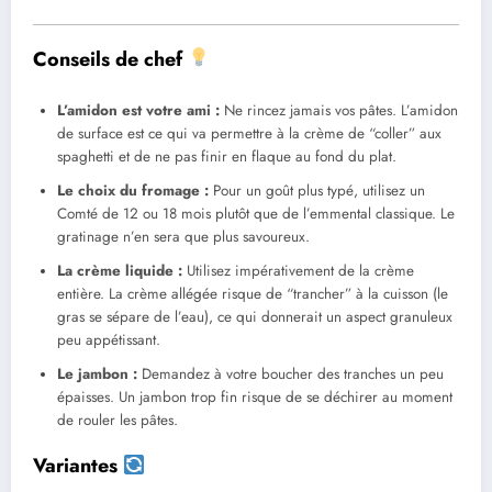
Conseils de chef
L’amidon est votre ami :
Ne rincez jamais vos pâtes. L’amidon
de surface est ce qui va permettre à la crème de “coller” aux
spaghetti et de ne pas finir en flaque au fond du plat.
Le choix du fromage :
Pour un goût plus typé, utilisez un
Comté de 12 ou 18 mois plutôt que de l’emmental classique. Le
gratinage n’en sera que plus savoureux.
La crème liquide :
Utilisez impérativement de la crème
entière. La crème allégée risque de “trancher” à la cuisson (le
gras se sépare de l’eau), ce qui donnerait un aspect granuleux
peu appétissant.
Le jambon :
Demandez à votre boucher des tranches un peu
épaisses. Un jambon trop fin risque de se déchirer au moment
de rouler les pâtes.
Variantes