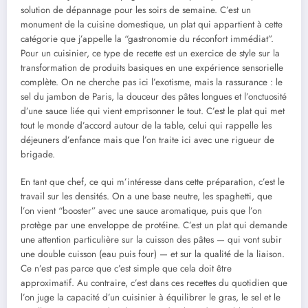
solution de dépannage pour les soirs de semaine. C’est un
monument de la cuisine domestique, un plat qui appartient à cette
catégorie que j’appelle la “gastronomie du réconfort immédiat”.
Pour un cuisinier, ce type de recette est un exercice de style sur la
transformation de produits basiques en une expérience sensorielle
complète. On ne cherche pas ici l’exotisme, mais la rassurance : le
sel du jambon de Paris, la douceur des pâtes longues et l’onctuosité
d’une sauce liée qui vient emprisonner le tout. C’est le plat qui met
tout le monde d’accord autour de la table, celui qui rappelle les
déjeuners d’enfance mais que l’on traite ici avec une rigueur de
brigade.
En tant que chef, ce qui m’intéresse dans cette préparation, c’est le
travail sur les densités. On a une base neutre, les spaghetti, que
l’on vient “booster” avec une sauce aromatique, puis que l’on
protège par une enveloppe de protéine. C’est un plat qui demande
une attention particulière sur la cuisson des pâtes — qui vont subir
une double cuisson (eau puis four) — et sur la qualité de la liaison.
Ce n’est pas parce que c’est simple que cela doit être
approximatif. Au contraire, c’est dans ces recettes du quotidien que
l’on juge la capacité d’un cuisinier à équilibrer le gras, le sel et le