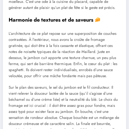
moelleux. C’est une ode à la cuisine du placard, capable de
générer autant de plaisir qu’un plat de fête si le geste est précis.
Harmonie de textures et de saveurs
L’architecture de ce plat repose sur une superposition de couches
contrastées. À l’extérieur, nous avons la croûte de fromage
gratinée, qui doit être à la fois cassante et élastique, offrant ces
notes de noisette typiques de la réaction de Maillard. Juste en
dessous, le jambon cuit apporte une texture charnue, un peu plus
ferme, qui sert de barrière thermique. Enfin, le cœur du plat : les
spaghetti. Ils doivent rester individualisés, enrobés d’une sauce
veloutée, pour offrir une mâche fondante mais pas pâteuse.
Sur le plan des saveurs, le sel du jambon est le fil conducteur. Il
vient relever la douceur lactée de la sauce (qu’il s’agisse d’une
béchamel ou d’une crème liée) et la neutralité du blé. Le choix du
fromage est ici crucial : il doit être assez gras pour fondre, mais
assez typé pour exister face au jambon. En bouche, c’est une
sensation de rondeur absolue. Chaque bouchée est un mélange de
douceur crémeuse et de caractère salin. La finale est beurrée,