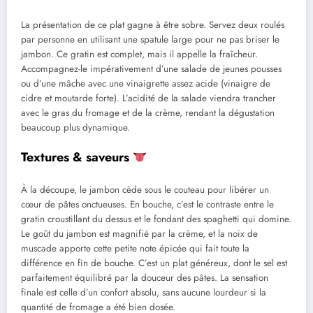
La présentation de ce plat gagne à être sobre. Servez deux roulés
par personne en utilisant une spatule large pour ne pas briser le
jambon. Ce gratin est complet, mais il appelle la fraîcheur.
Accompagnez-le impérativement d’une salade de jeunes pousses
ou d’une mâche avec une vinaigrette assez acide (vinaigre de
cidre et moutarde forte). L’acidité de la salade viendra trancher
avec le gras du fromage et de la crème, rendant la dégustation
beaucoup plus dynamique.
Textures & saveurs
À la découpe, le jambon cède sous le couteau pour libérer un
cœur de pâtes onctueuses. En bouche, c’est le contraste entre le
gratin croustillant du dessus et le fondant des spaghetti qui domine.
Le goût du jambon est magnifié par la crème, et la noix de
muscade apporte cette petite note épicée qui fait toute la
différence en fin de bouche. C’est un plat généreux, dont le sel est
parfaitement équilibré par la douceur des pâtes. La sensation
finale est celle d’un confort absolu, sans aucune lourdeur si la
quantité de fromage a été bien dosée.