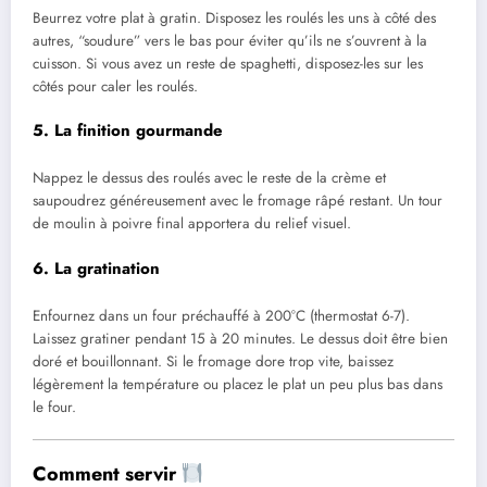
Beurrez votre plat à gratin. Disposez les roulés les uns à côté des
autres, “soudure” vers le bas pour éviter qu’ils ne s’ouvrent à la
cuisson. Si vous avez un reste de spaghetti, disposez-les sur les
côtés pour caler les roulés.
5. La finition gourmande
Nappez le dessus des roulés avec le reste de la crème et
saupoudrez généreusement avec le fromage râpé restant. Un tour
de moulin à poivre final apportera du relief visuel.
6. La gratination
Enfournez dans un four préchauffé à 200°C (thermostat 6-7).
Laissez gratiner pendant 15 à 20 minutes. Le dessus doit être bien
doré et bouillonnant. Si le fromage dore trop vite, baissez
légèrement la température ou placez le plat un peu plus bas dans
le four.
Comment servir