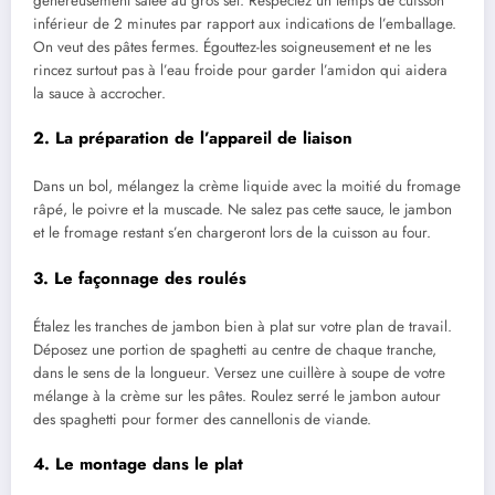
généreusement salée au gros sel. Respectez un temps de cuisson
inférieur de 2 minutes par rapport aux indications de l’emballage.
On veut des pâtes fermes. Égouttez-les soigneusement et ne les
rincez surtout pas à l’eau froide pour garder l’amidon qui aidera
la sauce à accrocher.
2. La préparation de l’appareil de liaison
Dans un bol, mélangez la crème liquide avec la moitié du fromage
râpé, le poivre et la muscade. Ne salez pas cette sauce, le jambon
et le fromage restant s’en chargeront lors de la cuisson au four.
3. Le façonnage des roulés
Étalez les tranches de jambon bien à plat sur votre plan de travail.
Déposez une portion de spaghetti au centre de chaque tranche,
dans le sens de la longueur. Versez une cuillère à soupe de votre
mélange à la crème sur les pâtes. Roulez serré le jambon autour
des spaghetti pour former des cannellonis de viande.
4. Le montage dans le plat