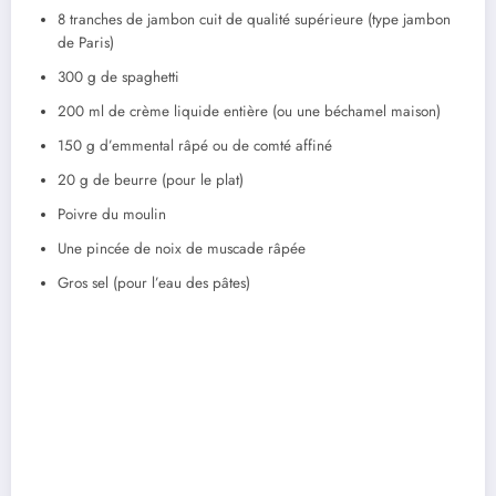
8 tranches de jambon cuit de qualité supérieure (type jambon
de Paris)
300 g de spaghetti
200 ml de crème liquide entière (ou une béchamel maison)
150 g d’emmental râpé ou de comté affiné
20 g de beurre (pour le plat)
Poivre du moulin
Une pincée de noix de muscade râpée
Gros sel (pour l’eau des pâtes)