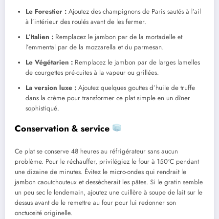
Le Forestier :
Ajoutez des champignons de Paris sautés à l’ail
à l’intérieur des roulés avant de les fermer.
L’Italien :
Remplacez le jambon par de la mortadelle et
l’emmental par de la mozzarella et du parmesan.
Le Végétarien :
Remplacez le jambon par de larges lamelles
de courgettes pré-cuites à la vapeur ou grillées.
La version luxe :
Ajoutez quelques gouttes d’huile de truffe
dans la crème pour transformer ce plat simple en un dîner
sophistiqué.
Conservation & service
Ce plat se conserve 48 heures au réfrigérateur sans aucun
problème. Pour le réchauffer, privilégiez le four à 150°C pendant
une dizaine de minutes. Évitez le micro-ondes qui rendrait le
jambon caoutchouteux et dessècherait les pâtes. Si le gratin semble
un peu sec le lendemain, ajoutez une cuillère à soupe de lait sur le
dessus avant de le remettre au four pour lui redonner son
onctuosité originelle.