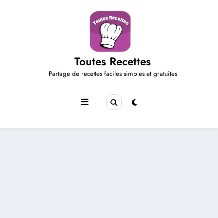
Aller
au
contenu
Toutes Recettes
Partage de recettes faciles simples et gratuites