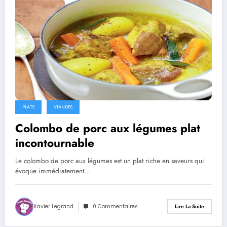
PLATS
VIANDES
Colombo de porc aux légumes plat
incontournable
Le colombo de porc aux légumes est un plat riche en saveurs qui
évoque immédiatement…
Xavier Legrand
0 Commentaires
Lire La Suite