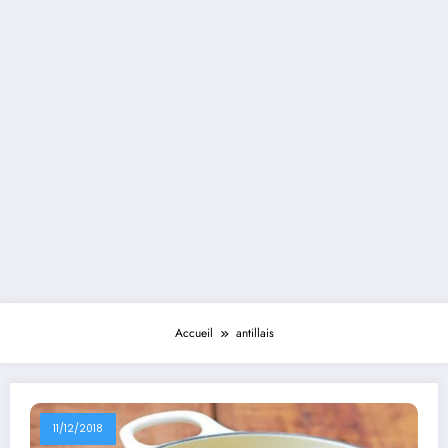
Accueil
antillais
11/12/2018