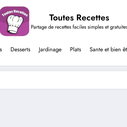
Toutes Recettes
Partage de recettes faciles simples et gratuite
s
Desserts
Jardinage
Plats
Sante et bien ê