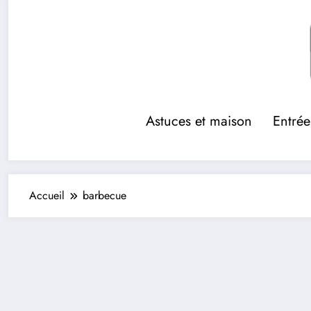
Aller
au
contenu
Astuces et maison
Entrée
Accueil
barbecue