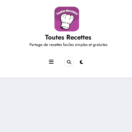
Aller
au
contenu
Toutes Recettes
Partage de recettes faciles simples et gratuites