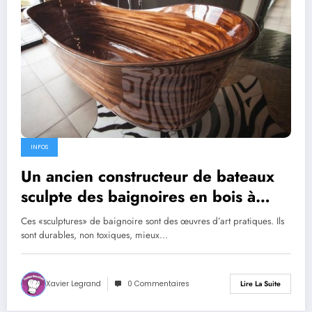
INFOS
Un ancien constructeur de bateaux
sculpte des baignoires en bois à
couper le souffle
Ces «sculptures» de baignoire sont des œuvres d’art pratiques. Ils
sont durables, non toxiques, mieux…
Xavier Legrand
0 Commentaires
Lire La Suite