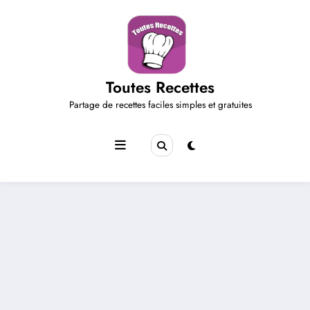
Aller
au
contenu
Toutes Recettes
Partage de recettes faciles simples et gratuites