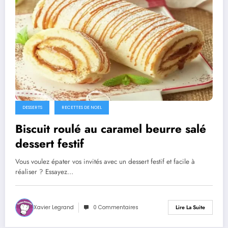
DESSERTS
RECETTES DE NOEL
Biscuit roulé au caramel beurre salé
dessert festif
Vous voulez épater vos invités avec un dessert festif et facile à
réaliser ? Essayez…
Xavier Legrand
0 Commentaires
Lire La Suite