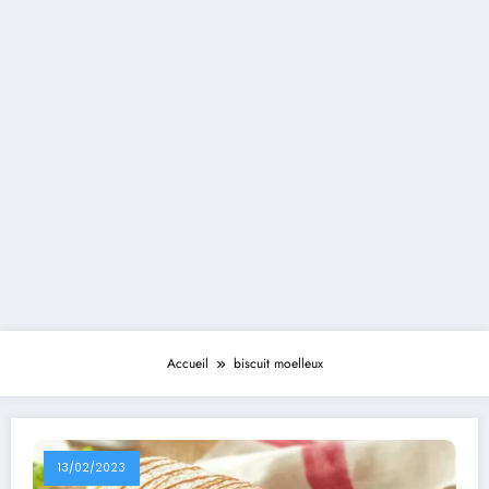
Accueil
biscuit moelleux
13/02/2023