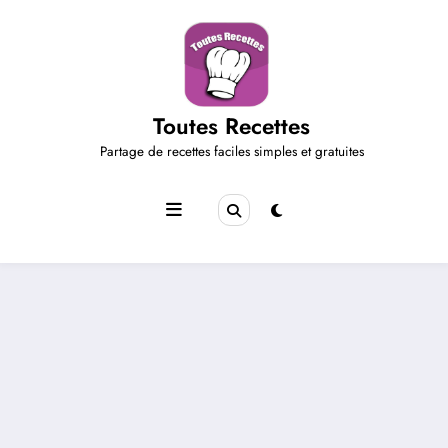
Aller
au
contenu
Toutes Recettes
Partage de recettes faciles simples et gratuites