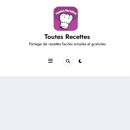
Aller
au
contenu
Toutes Recettes
Partage de recettes faciles simples et gratuites