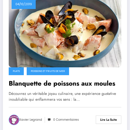
04/10/2019
PLATS
POISSONS ET FRUITS DE MER
Blanquette de poissons aux moules
Découvrez un véritable joyau culinaire, une expérience gustative
inoubliable qui enflammera vos sens : la…
Xavier Legrand
0 Commentaires
Lire La Suite