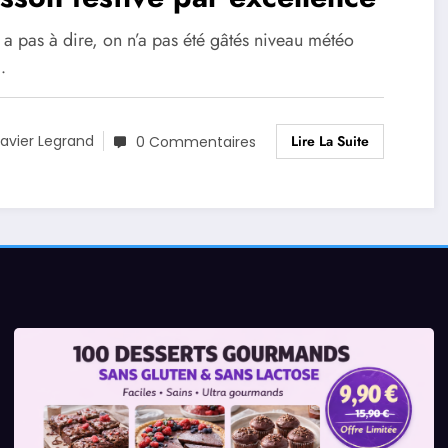
’y a pas à dire, on n’a pas été gâtés niveau météo
…
Lire La Suite
avier Legrand
0 Commentaires