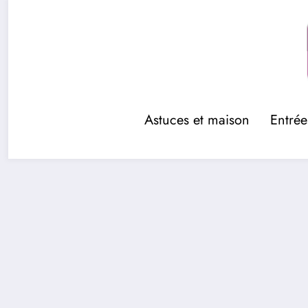
Aller
au
contenu
Astuces et maison
Entrée