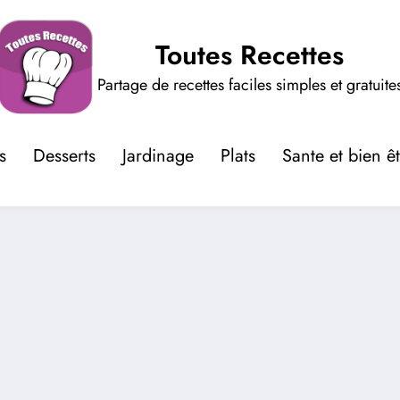
Toutes Recettes
Partage de recettes faciles simples et gratuite
s
Desserts
Jardinage
Plats
Sante et bien ê