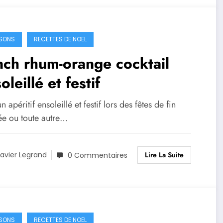
SONS
RECETTES DE NOEL
ch rhum-orange cocktail
oleillé et festif
n apéritif ensoleillé et festif lors des fêtes de fin
ée ou toute autre…
Lire La Suite
avier Legrand
0 Commentaires
SONS
RECETTES DE NOEL