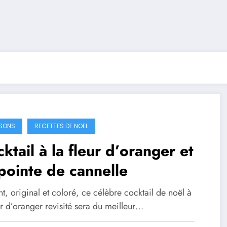
SONS
RECETTES DE NOEL
ktail à la fleur d’oranger et
pointe de cannelle
t, original et coloré, ce célèbre cocktail de noël à
ur d’oranger revisité sera du meilleur…