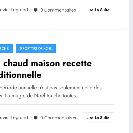
Lire La Suite
avier Legrand
0 Commentaires
SONS
RECETTES DE NOEL
 chaud maison recette
ditionnelle
période annuelle n’est pas seulement celle des
ts. La magie de Noël touche toutes…
Lire La Suite
avier Legrand
0 Commentaires