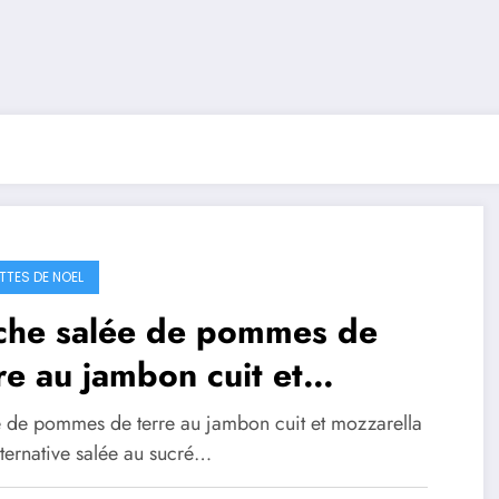
TTES DE NOEL
che salée de pommes de
re au jambon cuit et
zzarella
 de pommes de terre au jambon cuit et mozzarella
alternative salée au sucré…