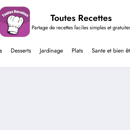
Toutes Recettes
Partage de recettes faciles simples et gratuite
s
Desserts
Jardinage
Plats
Sante et bien ê