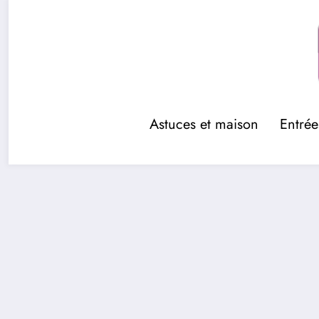
Aller
au
contenu
Astuces et maison
Entrée