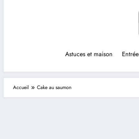
Aller
au
contenu
Astuces et maison
Entrée
Accueil
Cake au saumon