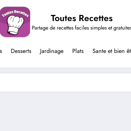
Toutes Recettes
Partage de recettes faciles simples et gratuite
s
Desserts
Jardinage
Plats
Sante et bien ê