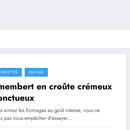
S RECETTES
QUICHES
membert en croûte crémeux
onctueux
us aimez les fromages au goût intense, vous ne
z pas vous empêcher d'essayer…