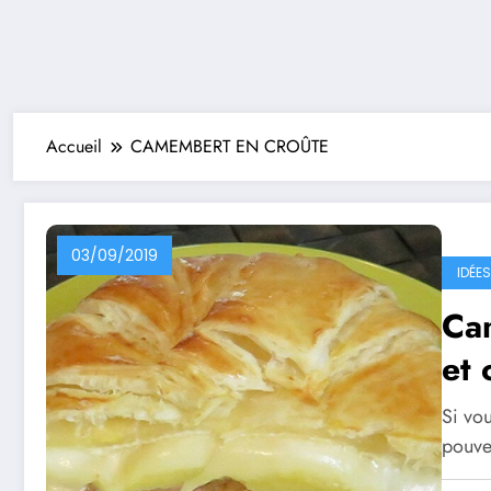
Accueil
CAMEMBERT EN CROÛTE
03/09/2019
IDÉE
Ca
et 
Si vo
pouve