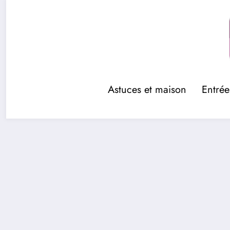
Aller
au
contenu
Astuces et maison
Entrée