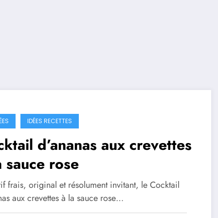
ÉES
IDÉES RECETTES
ktail d’ananas aux crevettes
a sauce rose
if frais, original et résolument invitant, le Cocktail
nas aux crevettes à la sauce rose…