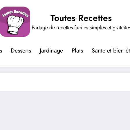
Toutes Recettes
Partage de recettes faciles simples et gratuite
s
Desserts
Jardinage
Plats
Sante et bien ê