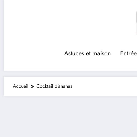
Aller
au
contenu
Astuces et maison
Entrée
Accueil
Cocktail d’ananas