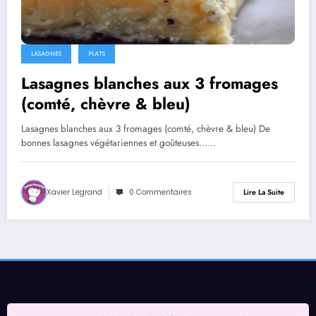
LASAGNES
PLATS
Lasagnes blanches aux 3 fromages
(comté, chèvre & bleu)
Lasagnes blanches aux 3 fromages (comté, chèvre & bleu) De
bonnes lasagnes végétariennes et goûteuses...…
Xavier Legrand
0 Commentaires
Lire La Suite