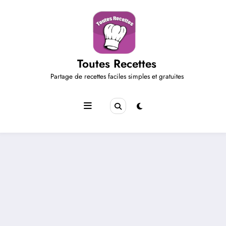
Aller
au
contenu
Toutes Recettes
Partage de recettes faciles simples et gratuites