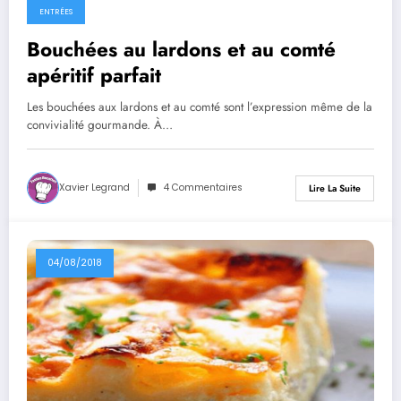
ENTRÉES
Bouchées au lardons et au comté
apéritif parfait
Les bouchées aux lardons et au comté sont l’expression même de la
convivialité gourmande. À…
Xavier Legrand
4 Commentaires
Lire La Suite
04/08/2018