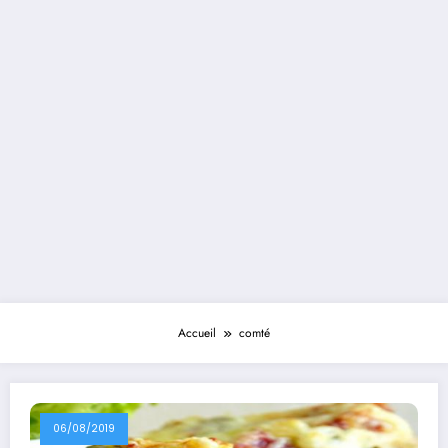
Accueil
comté
06/08/2019