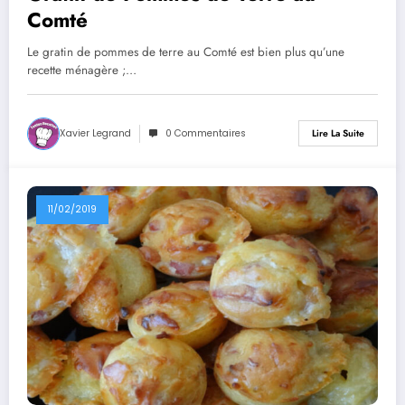
Comté
Le gratin de pommes de terre au Comté est bien plus qu’une
recette ménagère ;…
Xavier Legrand
0 Commentaires
Lire La Suite
11/02/2019