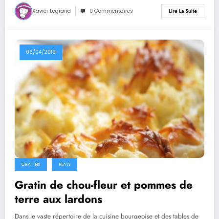
Xavier Legrand
0 Commentaires
Lire La Suite
06/04/2019
GRATINS
PLATS
Gratin de chou-fleur et pommes de
terre aux lardons
Dans le vaste répertoire de la cuisine bourgeoise et des tables de