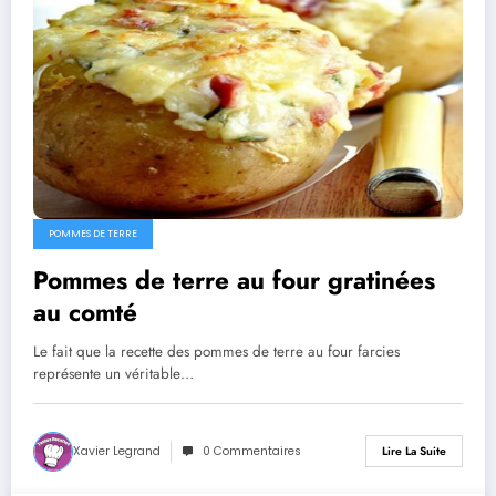
POMMES DE TERRE
Pommes de terre au four gratinées
au comté
Le fait que la recette des pommes de terre au four farcies
représente un véritable…
Xavier Legrand
0 Commentaires
Lire La Suite