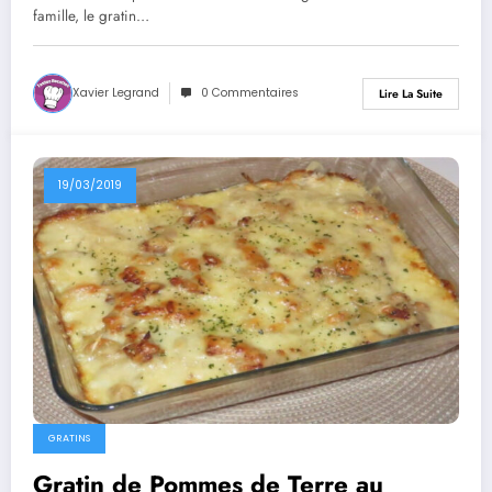
famille, le gratin…
Xavier Legrand
0 Commentaires
Lire La Suite
19/03/2019
GRATINS
Gratin de Pommes de Terre au