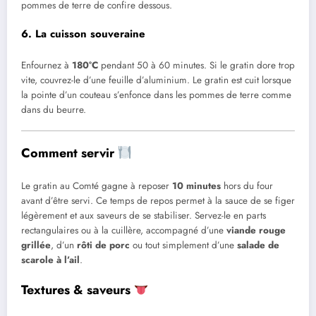
pommes de terre de confire dessous.
6. La cuisson souveraine
Enfournez à
180°C
pendant 50 à 60 minutes. Si le gratin dore trop
vite, couvrez-le d’une feuille d’aluminium. Le gratin est cuit lorsque
la pointe d’un couteau s’enfonce dans les pommes de terre comme
dans du beurre.
Comment servir
Le gratin au Comté gagne à reposer
10 minutes
hors du four
avant d’être servi. Ce temps de repos permet à la sauce de se figer
légèrement et aux saveurs de se stabiliser. Servez-le en parts
rectangulaires ou à la cuillère, accompagné d’une
viande rouge
grillée
, d’un
rôti de porc
ou tout simplement d’une
salade de
scarole à l’ail
.
Textures & saveurs