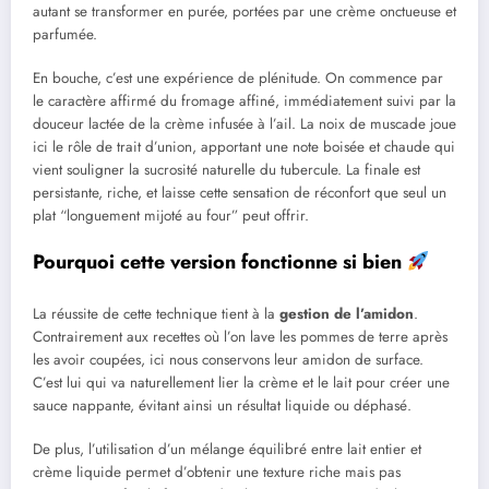
autant se transformer en purée, portées par une crème onctueuse et
parfumée.
En bouche, c’est une expérience de plénitude. On commence par
le caractère affirmé du fromage affiné, immédiatement suivi par la
douceur lactée de la crème infusée à l’ail. La noix de muscade joue
ici le rôle de trait d’union, apportant une note boisée et chaude qui
vient souligner la sucrosité naturelle du tubercule. La finale est
persistante, riche, et laisse cette sensation de réconfort que seul un
plat “longuement mijoté au four” peut offrir.
Pourquoi cette version fonctionne si bien
La réussite de cette technique tient à la
gestion de l’amidon
.
Contrairement aux recettes où l’on lave les pommes de terre après
les avoir coupées, ici nous conservons leur amidon de surface.
C’est lui qui va naturellement lier la crème et le lait pour créer une
sauce nappante, évitant ainsi un résultat liquide ou déphasé.
De plus, l’utilisation d’un mélange équilibré entre lait entier et
crème liquide permet d’obtenir une texture riche mais pas