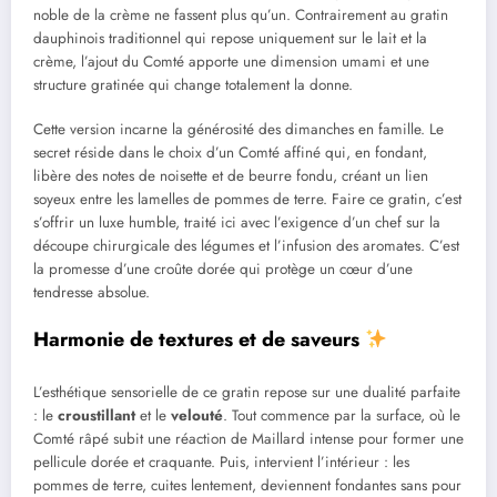
noble de la crème ne fassent plus qu’un. Contrairement au gratin
dauphinois traditionnel qui repose uniquement sur le lait et la
crème, l’ajout du Comté apporte une dimension umami et une
structure gratinée qui change totalement la donne.
Cette version incarne la générosité des dimanches en famille. Le
secret réside dans le choix d’un Comté affiné qui, en fondant,
libère des notes de noisette et de beurre fondu, créant un lien
soyeux entre les lamelles de pommes de terre. Faire ce gratin, c’est
s’offrir un luxe humble, traité ici avec l’exigence d’un chef sur la
découpe chirurgicale des légumes et l’infusion des aromates. C’est
la promesse d’une croûte dorée qui protège un cœur d’une
tendresse absolue.
Harmonie de textures et de saveurs
L’esthétique sensorielle de ce gratin repose sur une dualité parfaite
: le
croustillant
et le
velouté
. Tout commence par la surface, où le
Comté râpé subit une réaction de Maillard intense pour former une
pellicule dorée et craquante. Puis, intervient l’intérieur : les
pommes de terre, cuites lentement, deviennent fondantes sans pour