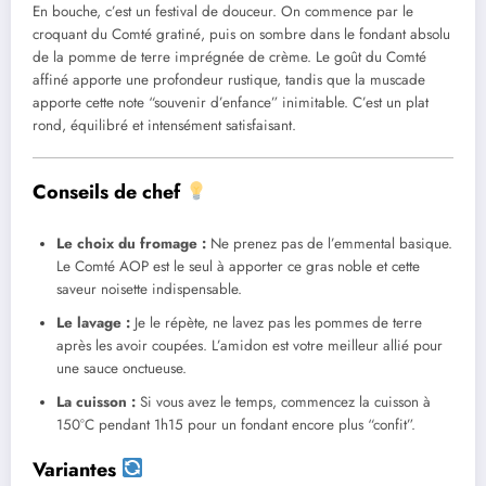
En bouche, c’est un festival de douceur. On commence par le
croquant du Comté gratiné, puis on sombre dans le fondant absolu
de la pomme de terre imprégnée de crème. Le goût du Comté
affiné apporte une profondeur rustique, tandis que la muscade
apporte cette note “souvenir d’enfance” inimitable. C’est un plat
rond, équilibré et intensément satisfaisant.
Conseils de chef
Le choix du fromage :
Ne prenez pas de l’emmental basique.
Le Comté AOP est le seul à apporter ce gras noble et cette
saveur noisette indispensable.
Le lavage :
Je le répète, ne lavez pas les pommes de terre
après les avoir coupées. L’amidon est votre meilleur allié pour
une sauce onctueuse.
La cuisson :
Si vous avez le temps, commencez la cuisson à
150°C pendant 1h15 pour un fondant encore plus “confit”.
Variantes