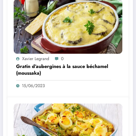
Xavier Legrand
0
Gratin d’aubergines à la sauce béchamel
(moussaka)
15/06/2023