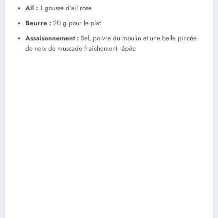
Ail :
1 gousse d’ail rose
Beurre :
20 g pour le plat
Assaisonnement :
Sel, poivre du moulin et une belle pincée
de noix de muscade fraîchement râpée