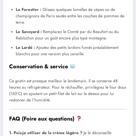
Le Forestier :
Glissez quelques lamelles de cèpes ou de
champignons de Paris sautés entre les couches de pommes de
terre.
Le Savoyard :
Remplacez le Comté par du Beaufort ou du
Reblochon pour un goût encore plus typé montagne.
Le Lardé :
Ajoutez des petits lardons fumés préalablement
blanchis pour une version plus canaille.
Conservation & service
Ce gratin est presque meilleur le lendemain. Il se conserve 48
heures au réfrigérateur. Pour le réchauffer, privilégiez le four doux
(150°C) en ajoutant un petit filet de lait sur le dessus pour lui
redonner de l’humidité.
FAQ (Foire aux questions)
1. Puis-je utiliser de la crème légère ?
Je le déconseille