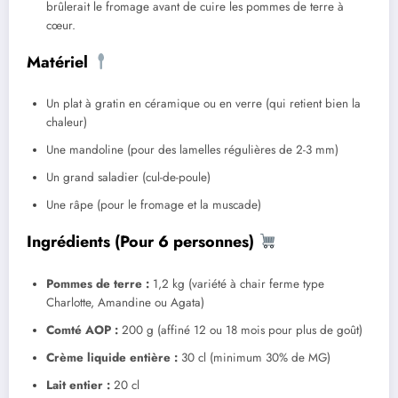
brûlerait le fromage avant de cuire les pommes de terre à
cœur.
Matériel
Un plat à gratin en céramique ou en verre (qui retient bien la
chaleur)
Une mandoline (pour des lamelles régulières de 2-3 mm)
Un grand saladier (cul-de-poule)
Une râpe (pour le fromage et la muscade)
Ingrédients (Pour 6 personnes)
Pommes de terre :
1,2 kg (variété à chair ferme type
Charlotte, Amandine ou Agata)
Comté AOP :
200 g (affiné 12 ou 18 mois pour plus de goût)
Crème liquide entière :
30 cl (minimum 30% de MG)
Lait entier :
20 cl