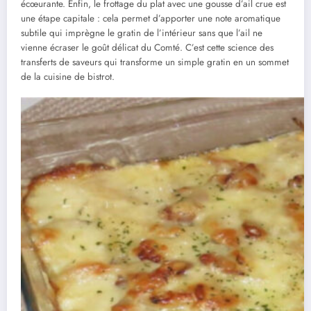
écœurante. Enfin, le frottage du plat avec une gousse d’ail crue est
une étape capitale : cela permet d’apporter une note aromatique
subtile qui imprègne le gratin de l’intérieur sans que l’ail ne
vienne écraser le goût délicat du Comté. C’est cette science des
transferts de saveurs qui transforme un simple gratin en un sommet
de la cuisine de bistrot.