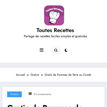
Aller
au
contenu
Toutes Recettes
Partage de recettes faciles simples et gratuites
Accueil
Gratins
Gratin de Pommes de Terre au Comté
Gratins
0 Commentaires