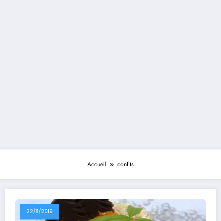
Accueil
confits
22/11/2019