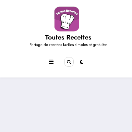
Aller
au
contenu
Toutes Recettes
Partage de recettes faciles simples et gratuites