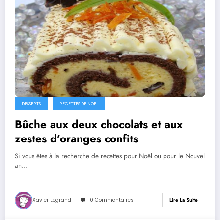
DESSERTS
RECETTES DE NOEL
Bûche aux deux chocolats et aux
zestes d’oranges confits
Si vous êtes à la recherche de recettes pour Noël ou pour le Nouvel
an…
Xavier Legrand
0 Commentaires
Lire La Suite