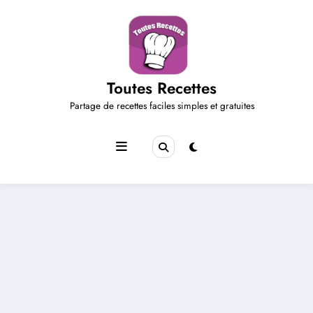
Aller
au
contenu
Toutes Recettes
Partage de recettes faciles simples et gratuites