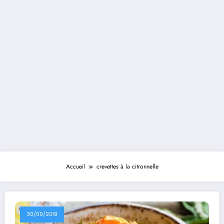
Accueil
crevettes à la citronnelle
30/09/2019