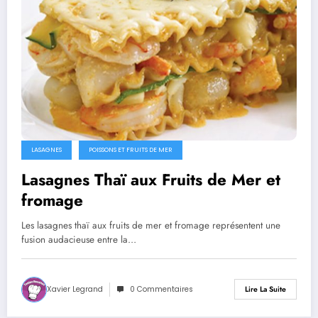
LASAGNES
POISSONS ET FRUITS DE MER
Lasagnes Thaï aux Fruits de Mer et
fromage
Les lasagnes thaï aux fruits de mer et fromage représentent une
fusion audacieuse entre la…
Xavier Legrand
0 Commentaires
Lire La Suite