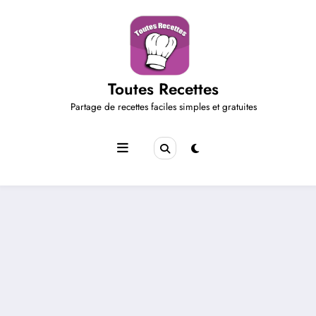
Aller
au
contenu
Toutes Recettes
Partage de recettes faciles simples et gratuites