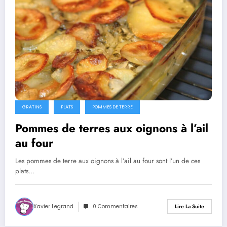
GRATINS
PLATS
POMMES DE TERRE
Pommes de terres aux oignons à l’ail
au four
Les pommes de terre aux oignons à l’ail au four sont l’un de ces
plats…
Xavier Legrand
0 Commentaires
Lire La Suite