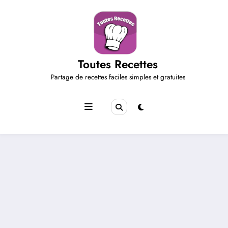
Aller
au
contenu
Toutes Recettes
Partage de recettes faciles simples et gratuites