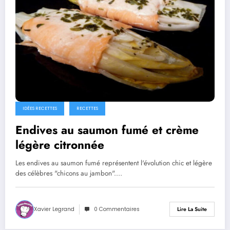
IDÉES RECETTES
RECETTES
Endives au saumon fumé et crème
légère citronnée
Les endives au saumon fumé représentent l'évolution chic et légère
des célèbres "chicons au jambon".…
Xavier Legrand
0 Commentaires
Lire La Suite