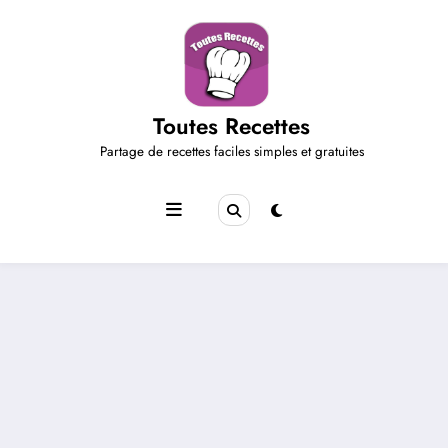
Aller
au
contenu
Toutes Recettes
Partage de recettes faciles simples et gratuites