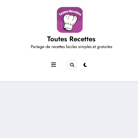
Aller
au
contenu
Toutes Recettes
Partage de recettes faciles simples et gratuites