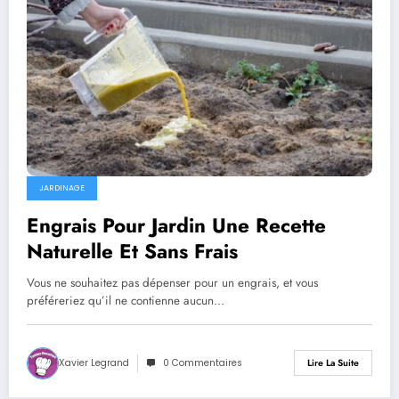
JARDINAGE
Engrais Pour Jardin Une Recette
Naturelle Et Sans Frais
Vous ne souhaitez pas dépenser pour un engrais, et vous
préféreriez qu’il ne contienne aucun…
Xavier Legrand
0 Commentaires
Lire La Suite