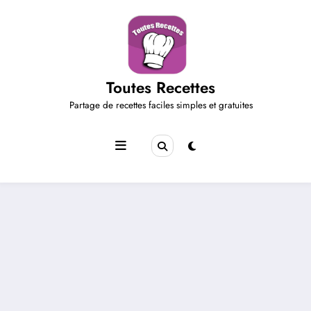
Aller
au
contenu
Toutes Recettes
Partage de recettes faciles simples et gratuites