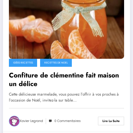
IDÉES RECETTES
RECETTES DE NOEL
Confiture de clémentine fait maison
un délice
Cette délicieuse marmelade, vous pouvez l’offrir à vos proches à
l’occasion de Noël, invitez-la sur table…
Xavier Legrand
0 Commentaires
Lire La Suite