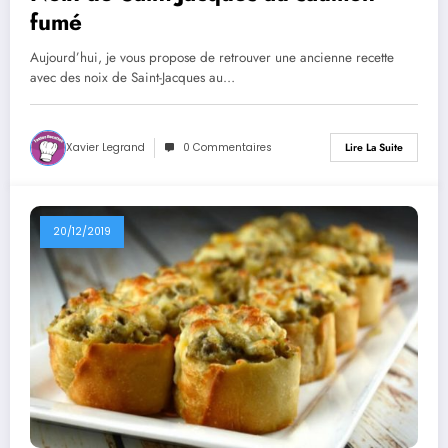
fumé
Aujourd’hui, je vous propose de retrouver une ancienne recette
avec des noix de Saint-Jacques au…
Xavier Legrand
0 Commentaires
Lire La Suite
20/12/2019