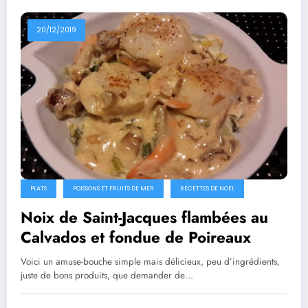
20/12/2019
PLATS
POISSONS ET FRUITS DE MER
RECETTES DE NOEL
Noix de Saint-Jacques flambées au
Calvados et fondue de Poireaux
Voici un amuse-bouche simple mais délicieux, peu d’ingrédients,
juste de bons produits, que demander de…