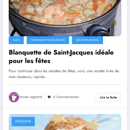
PLATS
POISSONS ET FRUITS DE MER
RECETTES DE NOEL
Blanquette de Saint-Jacques idéale
pour les fêtes
Pour continuer dans les recettes de fêtes, voici une recette tirée de
mes classeurs, rapide…
Xavier Legrand
0 Commentaires
Lire La Suite
19/12/2019