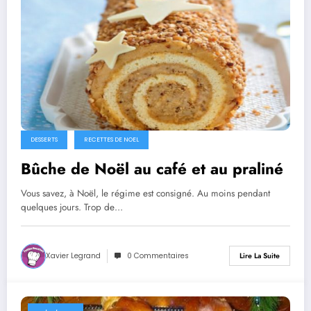
DESSERTS
RECETTES DE NOEL
Bûche de Noël au café et au praliné
Vous savez, à Noël, le régime est consigné. Au moins pendant
quelques jours. Trop de…
Xavier Legrand
0 Commentaires
Lire La Suite