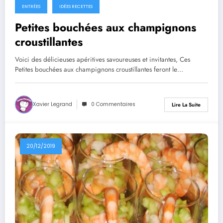
ENTRÉES
IDÉES RECETTES
Petites bouchées aux champignons
croustillantes
Voici des délicieuses apéritives savoureuses et invitantes, Ces
Petites bouchées aux champignons croustillantes feront le…
Xavier Legrand
0 Commentaires
Lire La Suite
20/12/2019