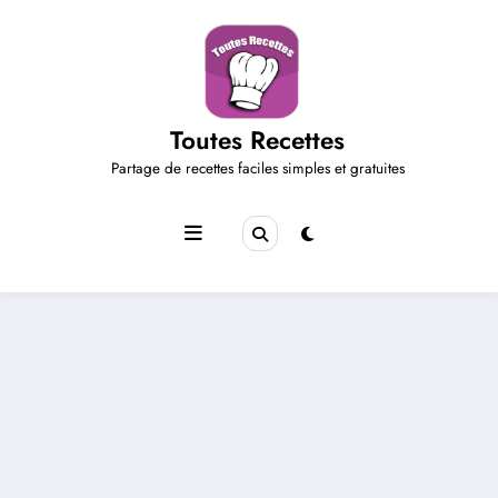
Aller
au
contenu
Toutes Recettes
Partage de recettes faciles simples et gratuites