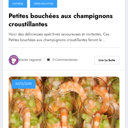
ENTRÉES
IDÉES RECETTES
Petites bouchées aux champignons
croustillantes
Voici des délicieuses apéritives savoureuses et invitantes, Ces
Petites bouchées aux champignons croustillantes feront le…
Xavier Legrand
0 Commentaires
Lire La Suite
20/12/2019