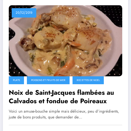
20/12/2019
PLATS
POISSONS ET FRUITS DE MER
RECETTES DE NOEL
Noix de Saint-Jacques flambées au
Calvados et fondue de Poireaux
Voici un amuse-bouche simple mais délicieux, peu d’ingrédients,
juste de bons produits, que demander de…