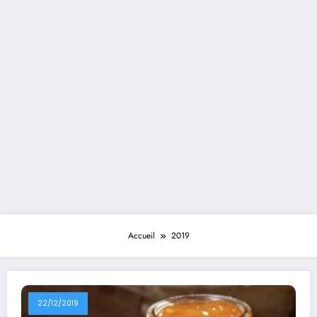
Accueil
2019
22/12/2019