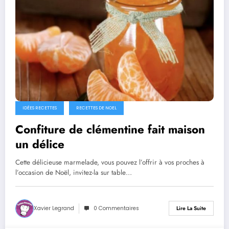
IDÉES RECETTES
RECETTES DE NOEL
Confiture de clémentine fait maison
un délice
Cette délicieuse marmelade, vous pouvez l’offrir à vos proches à
l’occasion de Noël, invitez-la sur table…
Xavier Legrand
0 Commentaires
Lire La Suite