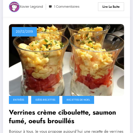
Xavier Legrand
1 Commentaires
Lire La Suite
20/12/2019
ENTRÉES
IDÉES RECETTES
RECETTES DE NOEL
Verrines crème ciboulette, saumon
fumé, oeufs brouillés
Bonjour à tous. Je vous propose aujourd’hui une recette de verrines