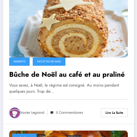
DESSERTS
RECETTES DE NOEL
Bûche de Noël au café et au praliné
Vous savez, à Noël, le régime est consigné. Au moins pendant
quelques jours. Trop de…
Xavier Legrand
0 Commentaires
Lire La Suite