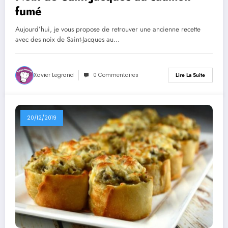
fumé
Aujourd’hui, je vous propose de retrouver une ancienne recette
avec des noix de Saint-Jacques au…
Xavier Legrand
0 Commentaires
Lire La Suite
20/12/2019