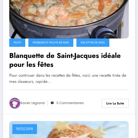
PLATS
POISSONS ET FRUITS DE MER
RECETTES DE NOEL
Blanquette de Saint-Jacques idéale
pour les fêtes
Pour continuer dans les recettes de fêtes, voici une recette tirée de
mes classeurs, rapide…
Xavier Legrand
0 Commentaires
Lire La Suite
19/12/2019