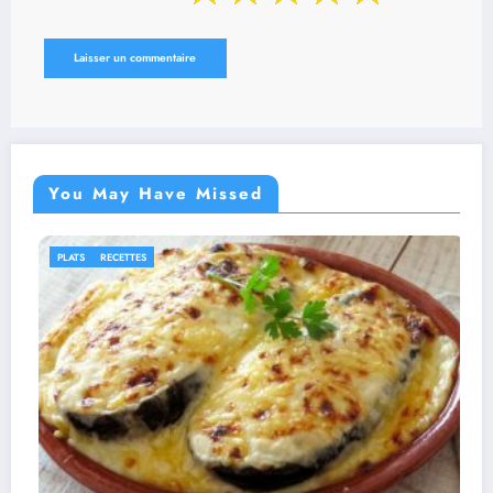
You May Have Missed
IDÉES RECETTES
RECETTES