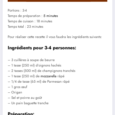
Portions : 3-4
Temps de préparation :
5 minutes
Temps de cuisson : 18 minutes
Temps total : 23 minutes
Pour réaliser cette recette il vous faudra les ingrédients suivants:
Ingrédients pour 3-4 personnes:
– 3 cuillères à soupe de beurre
– 1 tasse (250 ml) d’oignons hachés
– 2 tasses (500 ml) de champignons tranchés
– 1 tasse (250 ml) de
mozzarella
râpé
– 1/4 de tasse (65 ml) de Parmesan râpé
– 1 gros œuf
– Origan
– Sel et poivre au goût
– Un pain baguette tranche
Préparation: