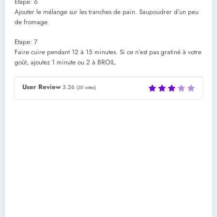
Etape: 6
Ajouter le mélange sur les tranches de pain. Saupoudrer d’un peu
de fromage.
Etape: 7
Faire cuire pendant 12 à 15 minutes. Si ce n’est pas gratiné à votre
goût, ajoutez 1 minute ou 2 à BROIL.
User Review
3.26
(
35
votes)