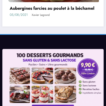
et à la béchamel
Rouleaux d’aubergines farci
01/08/2021
Xavier Legrand