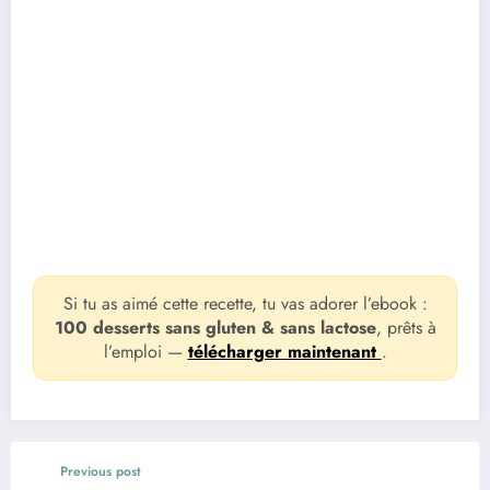
Si tu as aimé cette recette, tu vas adorer l’ebook :
100 desserts sans gluten & sans lactose
, prêts à
l’emploi —
télécharger maintenant
.
Previous post