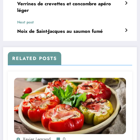
Verrines de crevettes et concombre apéro
léger
Next post
Noix de Saint-Jacques au saumon fumé
RELATED POSTS
Xavier Legrand
0