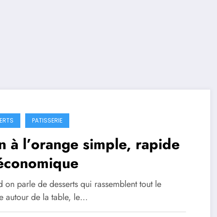
ERTS
PATISSERIE
n à l’orange simple, rapide
 économique
 on parle de desserts qui rassemblent tout le
 autour de la table, le…