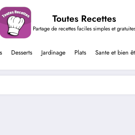
Toutes Recettes
Partage de recettes faciles simples et gratuite
s
Desserts
Jardinage
Plats
Sante et bien ê