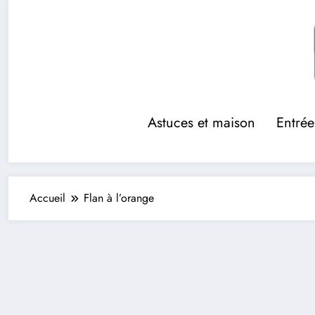
Aller
au
contenu
Astuces et maison
Entrée
Accueil
Flan à l’orange