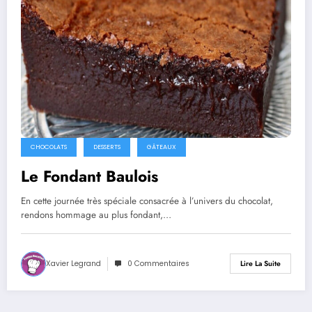
CHOCOLATS
DESSERTS
GÂTEAUX
Le Fondant Baulois
En cette journée très spéciale consacrée à l’univers du chocolat,
rendons hommage au plus fondant,…
Xavier Legrand
0 Commentaires
Lire La Suite