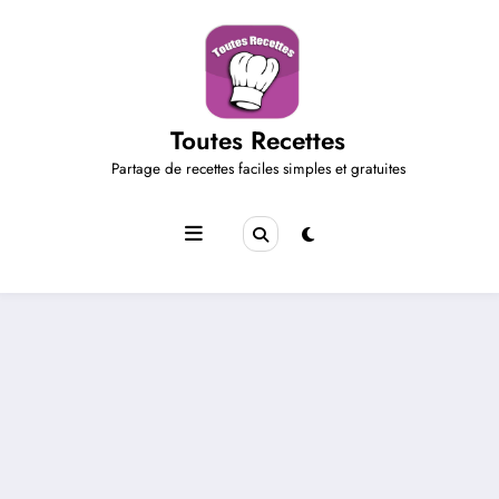
Aller
au
contenu
Toutes Recettes
Partage de recettes faciles simples et gratuites