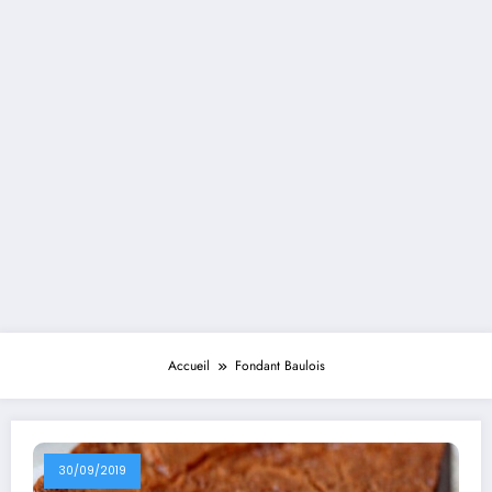
Accueil
Fondant Baulois
30/09/2019