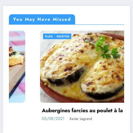
You May Have Missed
PLATS
RECETTES
Aubergines farcies au poulet à la béchamel
05/08/2021
Xavier Legrand