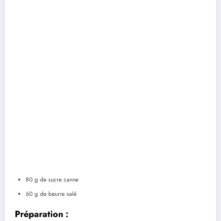
80 g de sucre canne
60 g de beurre salé
Préparation :