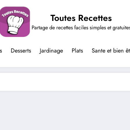
Toutes Recettes
Partage de recettes faciles simples et gratuite
s
Desserts
Jardinage
Plats
Sante et bien ê