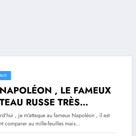
AUX
 NAPOLÉON , LE FAMEUX
TEAU RUSSE TRÈS
UILLETÉ
d'hui , je m'attaque au fameux Napoléon , il est
nt comparer au mille-feuilles mais…