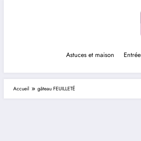
Aller
au
contenu
Astuces et maison
Entrée
Accueil
gâteau FEUILLETÉ