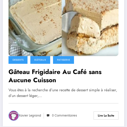
DESSERTS
GÂTEAUX
PATISSERIE
Gâteau Frigidaire Au Café sans
Aucune Cuisson
Vous êtes à la recherche d’une recette de dessert simple à réaliser,
d’un dessert léger,…
Xavier Legrand
0 Commentaires
Lire La Suite