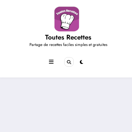
Aller
au
contenu
Toutes Recettes
Partage de recettes faciles simples et gratuites