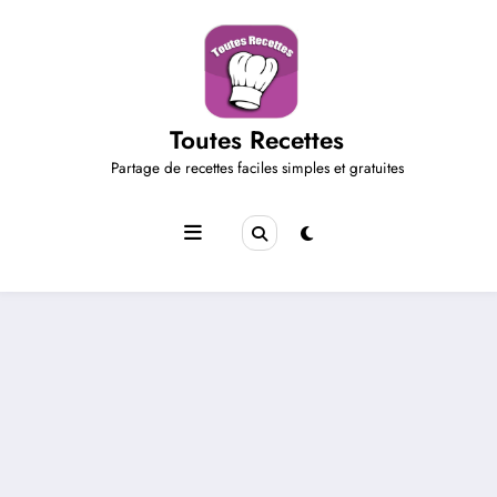
Aller
au
contenu
Toutes Recettes
Partage de recettes faciles simples et gratuites