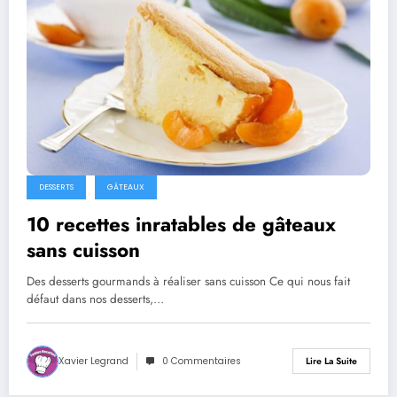
DESSERTS
GÂTEAUX
10 recettes inratables de gâteaux
sans cuisson
Des desserts gourmands à réaliser sans cuisson Ce qui nous fait
défaut dans nos desserts,…
Xavier Legrand
0 Commentaires
Lire La Suite