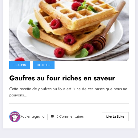
DESSERTS
RECETTES
Gaufres au four riches en saveur
Cette recette de gaufres au four est l'une de ces bases que nous ne
pouvons…
Xavier Legrand
0 Commentaires
Lire La Suite