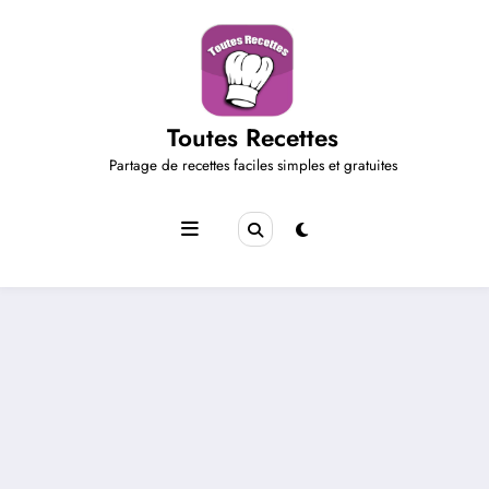
Aller
au
contenu
Toutes Recettes
Partage de recettes faciles simples et gratuites