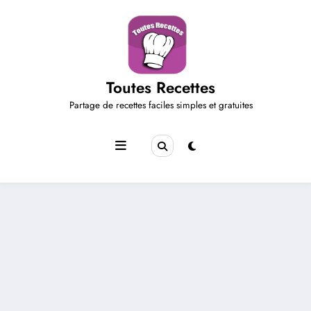
Aller
au
contenu
Toutes Recettes
Partage de recettes faciles simples et gratuites