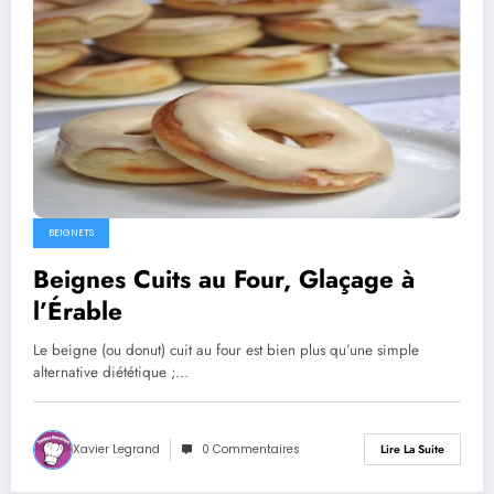
BEIGNETS
Beignes Cuits au Four, Glaçage à
l’Érable
Le beigne (ou donut) cuit au four est bien plus qu’une simple
alternative diététique ;…
Xavier Legrand
0 Commentaires
Lire La Suite