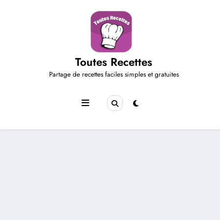
Aller
au
contenu
Toutes Recettes
Partage de recettes faciles simples et gratuites