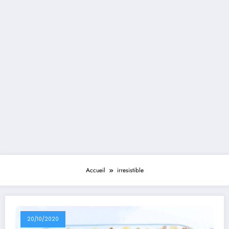
Accueil
irresistible
20/10/2020