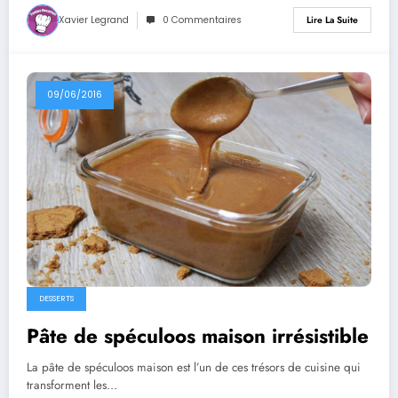
Xavier Legrand
0 Commentaires
Lire La Suite
09/06/2016
DESSERTS
Pâte de spéculoos maison irrésistible
La pâte de spéculoos maison est l’un de ces trésors de cuisine qui
transforment les…