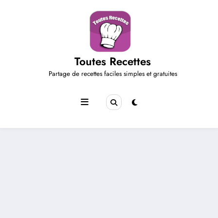
Aller
au
contenu
Toutes Recettes
Partage de recettes faciles simples et gratuites