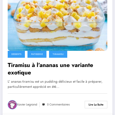
DESSERTS
PATISSERIE
TIRAMISU
Tiramisu à l’ananas une variante
exotique
L' ananas tiramisu est un pudding délicieux et facile à préparer,
particulièrement apprécié en été…
Xavier Legrand
0 Commentaires
Lire La Suite