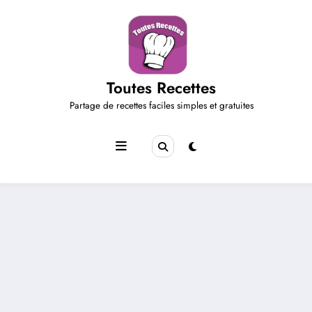
Aller
au
contenu
Toutes Recettes
Partage de recettes faciles simples et gratuites