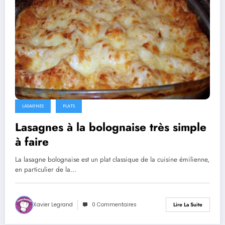
LASAGNES
PLATS
Lasagnes à la bolognaise très simple
à faire
La lasagne bolognaise est un plat classique de la cuisine émilienne,
en particulier de la…
Xavier Legrand
0 Commentaires
Lire La Suite