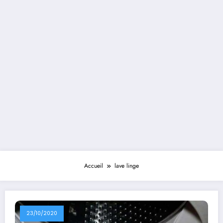
Accueil
lave linge
23/10/2020