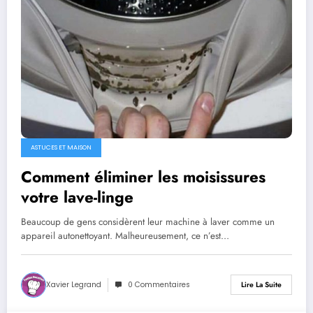
ASTUCES ET MAISON
Comment éliminer les moisissures
votre lave-linge
Beaucoup de gens considèrent leur machine à laver comme un
appareil autonettoyant. Malheureusement, ce n’est…
Xavier Legrand
0 Commentaires
Lire La Suite