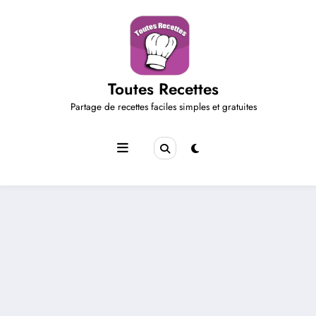
Aller
au
contenu
Toutes Recettes
Partage de recettes faciles simples et gratuites